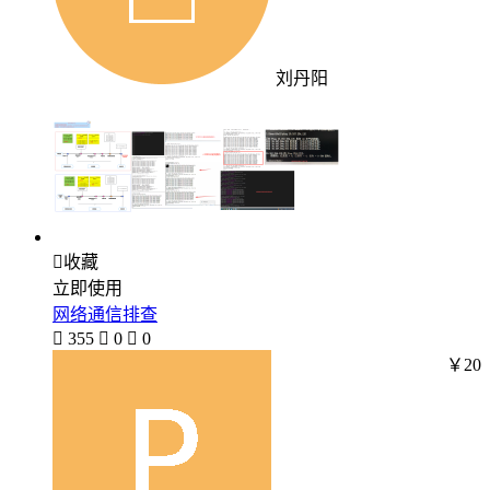
刘丹阳

收藏
立即使用
网络通信排查

355

0

0
￥20