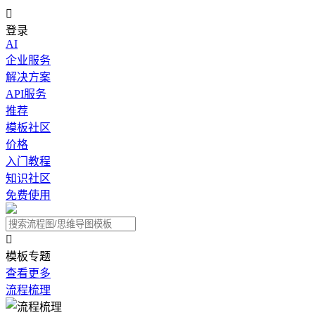

登录
AI
企业服务
解决方案
API服务
推荐
模板社区
价格
入门教程
知识社区
免费使用

模板专题
查看更多
流程梳理