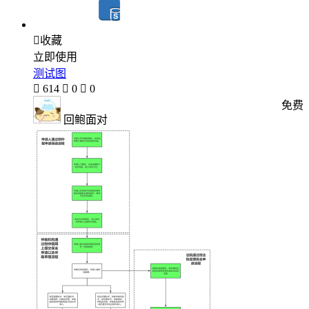

收藏
立即使用
测试图

614

0

0
免费
回鲍面对