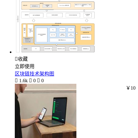

收藏
立即使用
区块链技术架构图

1.6k

0

0
￥10