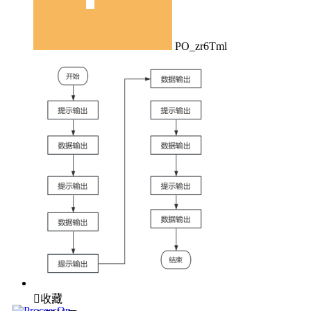
PO_zr6Tml

收藏