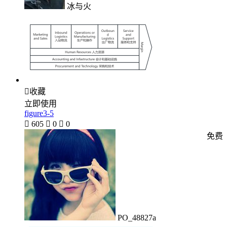
冰与火

收藏
立即使用
figure3-5

605

0

0
免费
PO_48827a