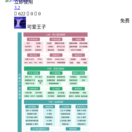
立即使用
3.2

622

0

0
免费
可爱王子