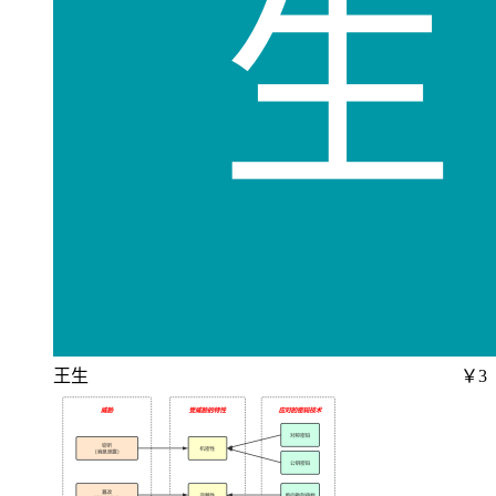
王生
￥3