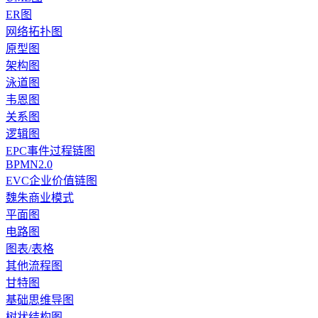
ER图
网络拓扑图
原型图
架构图
泳道图
韦恩图
关系图
逻辑图
EPC事件过程链图
BPMN2.0
EVC企业价值链图
魏朱商业模式
平面图
电路图
图表/表格
其他流程图
甘特图
基础思维导图
树状结构图