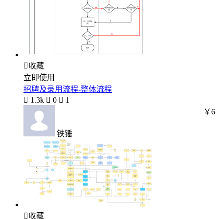

收藏
立即使用
招聘及录用流程-整体流程

1.3k

0

1
￥6
铁锤

收藏