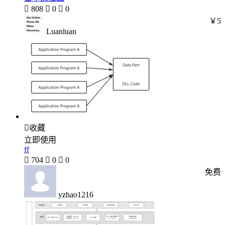

808

0

0
￥5
Luanluan

收藏
立即使用
ff

704

0

0
免费
yzhao1216