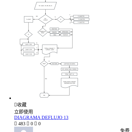

收藏
立即使用
DIAGRAMA DEFLUJO 13

483

0

0
免费