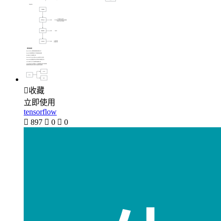

收藏
立即使用
tensorflow

897

0

0