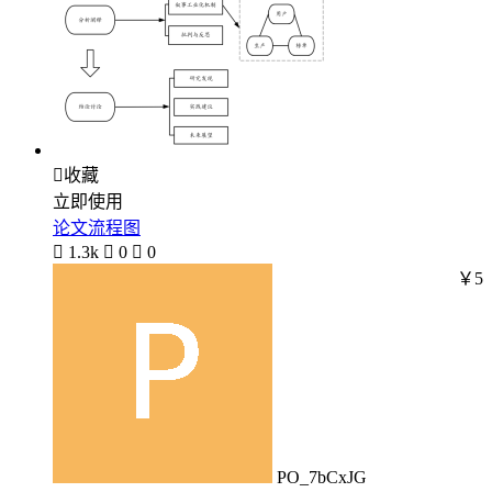

收藏
立即使用
论文流程图

1.3k

0

0
￥5
PO_7bCxJG