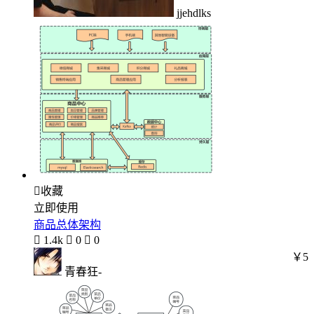
jjehdlks

收藏
立即使用
商品总体架构

1.4k

0

0
￥5
青春狂-