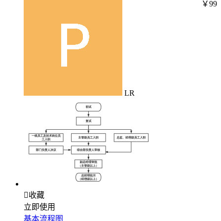
￥99
LR

收藏
立即使用
基本流程图