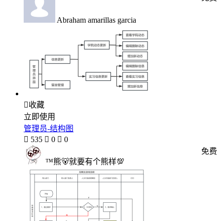
Abraham amarillas garcia

收藏
立即使用
管理员-结构图

535

0

0
免费
™熊🐻就要有个熊样💯