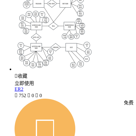

收藏
立即使用
ER2

752

0

0
免费