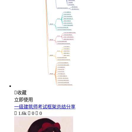

收藏
立即使用
一级建筑师考试框架总结分享

1.6k

0

0