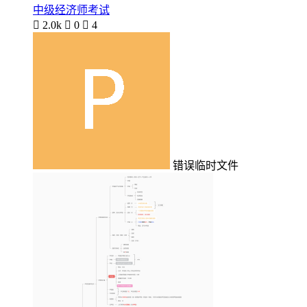
中级经济师考试

2.0k

0

4
错误临时文件