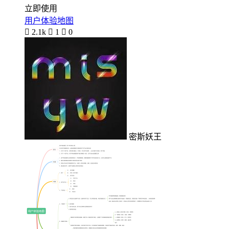
立即使用
用户体验地图

2.1k

1

0
密斯妖王