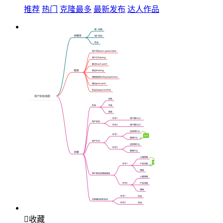
推荐
热门
克隆最多
最新发布
达人作品

收藏