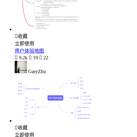

收藏
立即使用
用户体验地图

9.2k

19

22
GaryZhu

收藏
立即使用