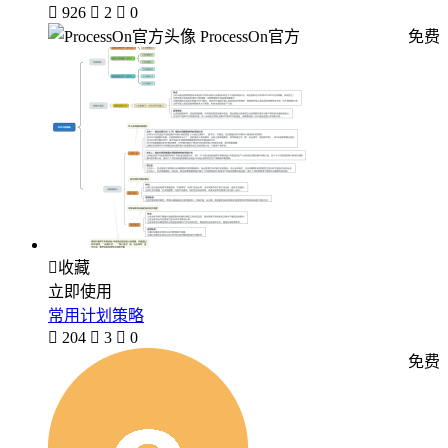

926

2

0
ProcessOn官方
免费

收藏
立即使用
常用计划策略

204

3

0
免费