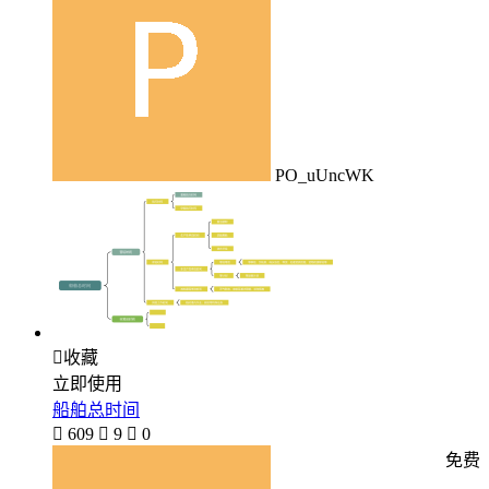
PO_uUncWK

收藏
立即使用
船舶总时间

609

9

0
免费