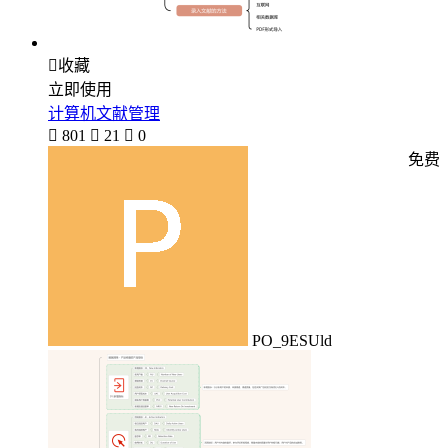

收藏
立即使用
计算机文献管理

801

21

0
免费
PO_9ESUld