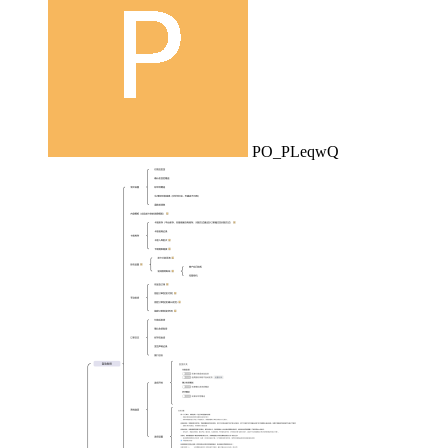
PO_PLeqwQ