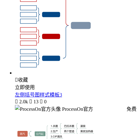

收藏
立即使用
左侧括号图样式模板3

2.0k

13

0
ProcessOn官方
免费