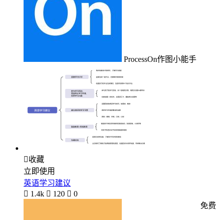
ProcessOn作图小能手

收藏
立即使用
英语学习建议

1.4k

120

0
免费