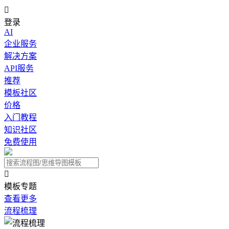

登录
AI
企业服务
解决方案
API服务
推荐
模板社区
价格
入门教程
知识社区
免费使用

模板专题
查看更多
流程梳理