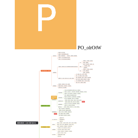
PO_olrOtW