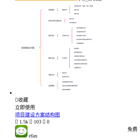

收藏
立即使用
项目建设方案结构图

1.5k

103

0
免费
efan