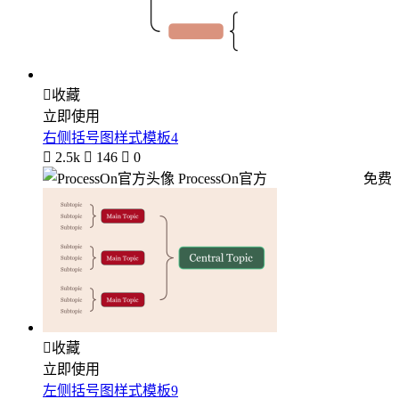

收藏
立即使用
右侧括号图样式模板4

2.5k

146

0
ProcessOn官方
免费

收藏
立即使用
左侧括号图样式模板9