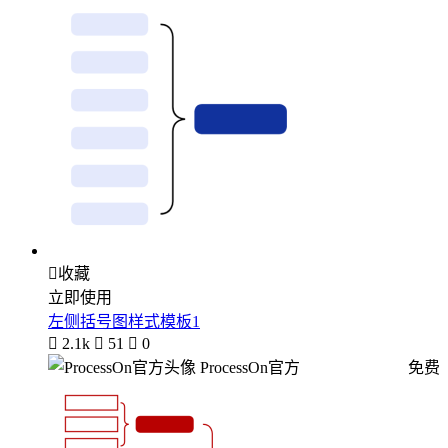

收藏
立即使用
左侧括号图样式模板1

2.1k

51

0
ProcessOn官方
免费