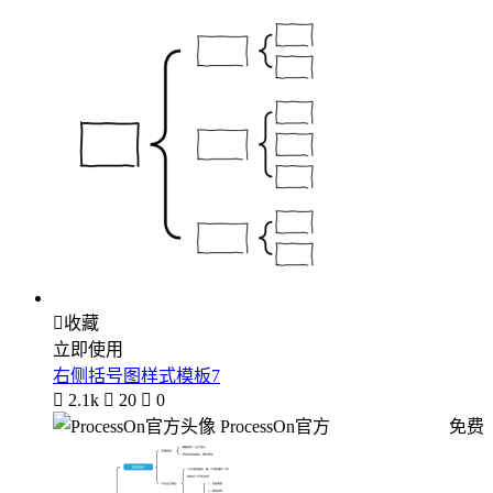

收藏
立即使用
右侧括号图样式模板7

2.1k

20

0
ProcessOn官方
免费