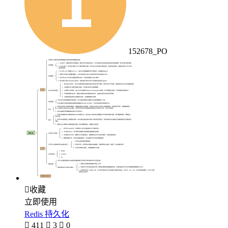
152678_PO

收藏
立即使用
Redis 持久化

411

3

0