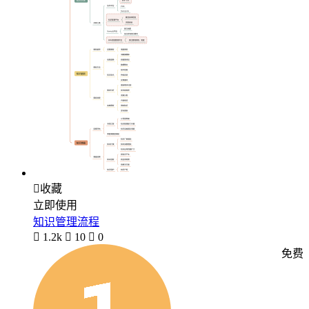

收藏
立即使用
知识管理流程

1.2k

10

0
免费