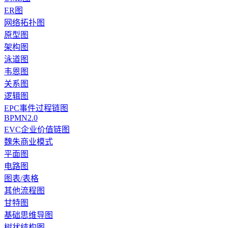
ER图
网络拓扑图
原型图
架构图
泳道图
韦恩图
关系图
逻辑图
EPC事件过程链图
BPMN2.0
EVC企业价值链图
魏朱商业模式
平面图
电路图
图表/表格
其他流程图
甘特图
基础思维导图
树状结构图