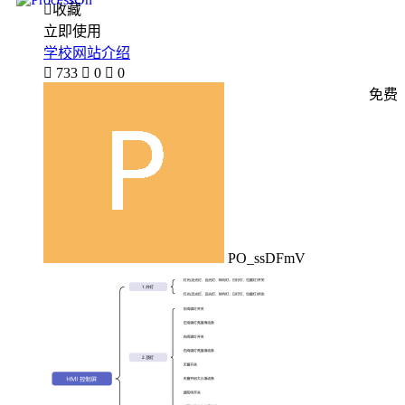

收藏
立即使用
学校网站介绍

733

0

0
免费
PO_ssDFmV