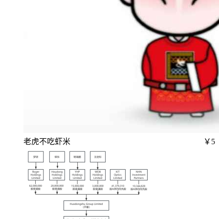
老虎不吃虾米
￥5