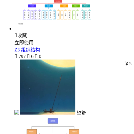

收藏
立即使用
Z3 组织结构

797

6

0
￥5
望舒