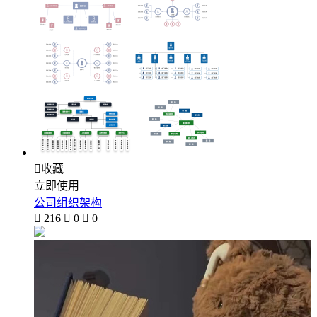

收藏
立即使用
公司组织架构

216

0

0