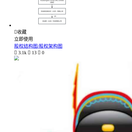

收藏
立即使用
股权结构图/股权架构图

3.1k

13

0