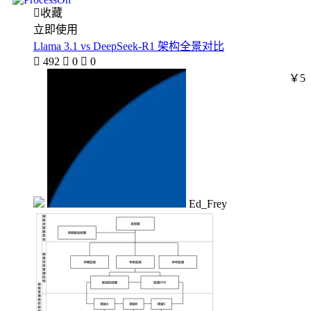

收藏
立即使用
Llama 3.1 vs DeepSeek-R1 架构全景对比

492

0

0
￥5
Ed_Frey