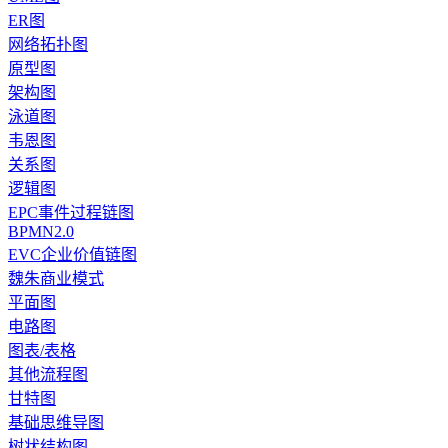
ER图
网络拓扑图
原型图
架构图
泳道图
韦恩图
关系图
逻辑图
EPC事件过程链图
BPMN2.0
EVC企业价值链图
魏朱商业模式
平面图
电路图
图表/表格
其他流程图
甘特图
基础思维导图
树状结构图