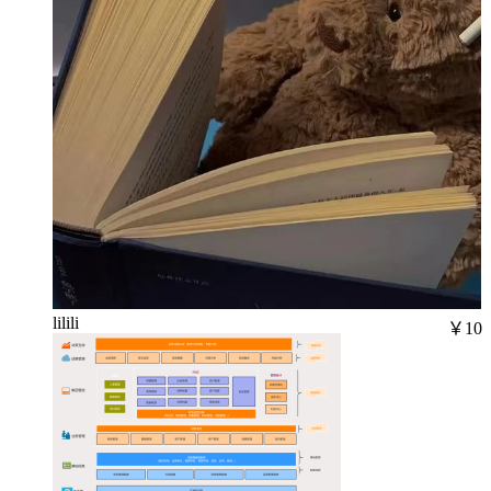
lilili
￥10