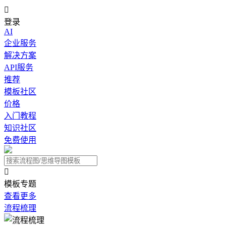

登录
AI
企业服务
解决方案
API服务
推荐
模板社区
价格
入门教程
知识社区
免费使用

模板专题
查看更多
流程梳理