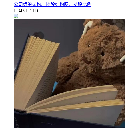
公司组织架构、控股结构图、持股比例

345

1

0