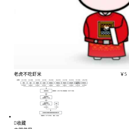
老虎不吃虾米
￥5

收藏