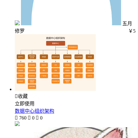
五月
修罗
￥5

收藏
立即使用
数据中心组织架构

760

0

0