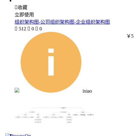

收藏
立即使用
组织架构图-公司组织架构图-企业组织架构图

512

0

0
￥5
ixiao