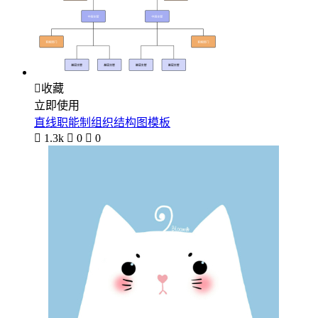

收藏
立即使用
直线职能制组织结构图模板

1.3k

0

0