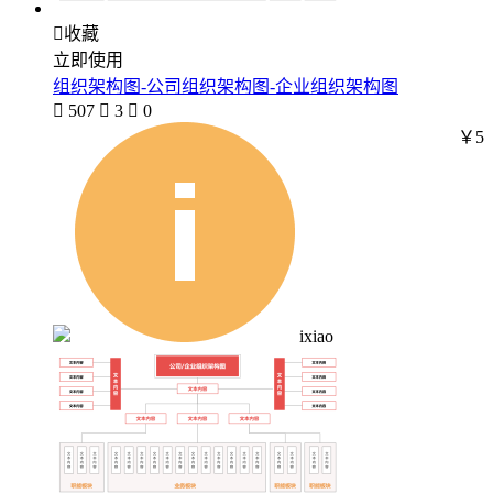

收藏
立即使用
组织架构图-公司组织架构图-企业组织架构图

507

3

0
￥5
ixiao