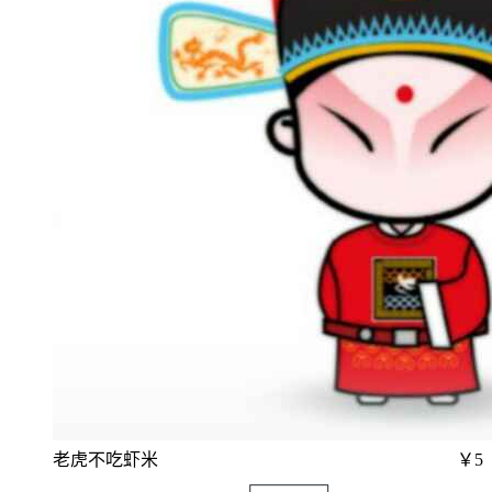
老虎不吃虾米
￥5