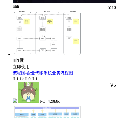
lilili
￥10

收藏
立即使用
流程图-企业代账系统业务流程图

1.1k

0

1
￥5
PO_420b8c