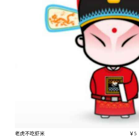
老虎不吃虾米
￥5