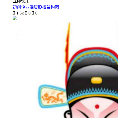
立即使用
初创企业融资股权架构图

1.6k

0

0