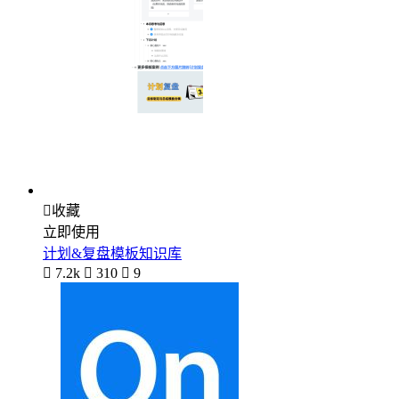

收藏
立即使用
计划&复盘模板知识库

7.2k

310

9