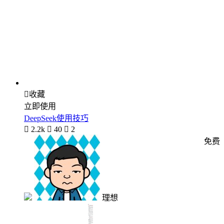

收藏
立即使用
DeepSeek使用技巧

2.2k

40

2
免费
理想