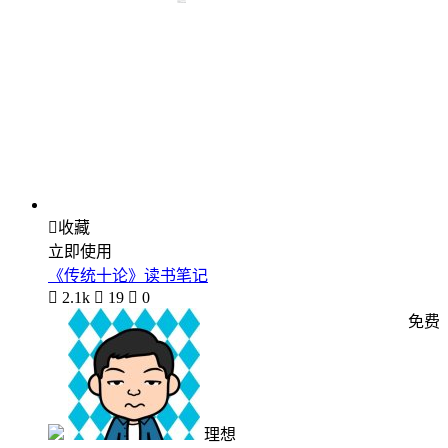

收藏
立即使用
《传统十论》读书笔记

2.1k

19

0
免费
理想