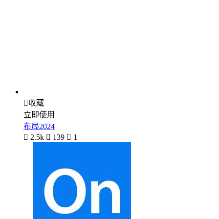

收藏
立即使用
布局2024

2.5k

139

1