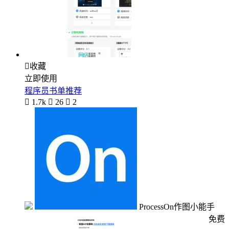

收藏
立即使用
程序员书单推荐

1.7k

26

2
ProcessOn作图小能手
免费