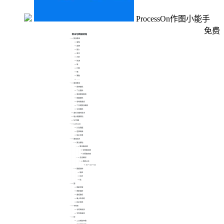
ProcessOn作图小能手
免费