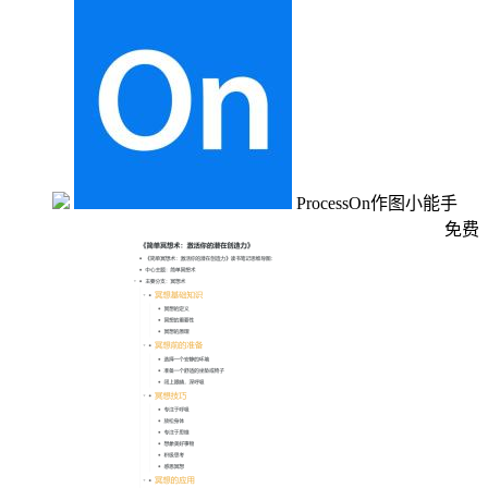
ProcessOn作图小能手
免费