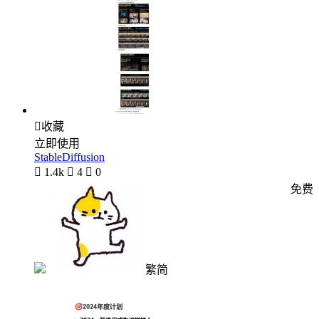

收藏
立即使用
StableDiffusion

1.4k

4

0
免费
繁简