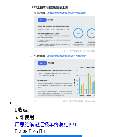

收藏
立即使用
用思维笔记汇报年终总结PPT

2.0k

46

1