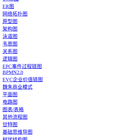
ER图
网络拓扑图
原型图
架构图
泳道图
韦恩图
关系图
逻辑图
EPC事件过程链图
BPMN2.0
EVC企业价值链图
魏朱商业模式
平面图
电路图
图表/表格
其他流程图
甘特图
基础思维导图
树状结构图