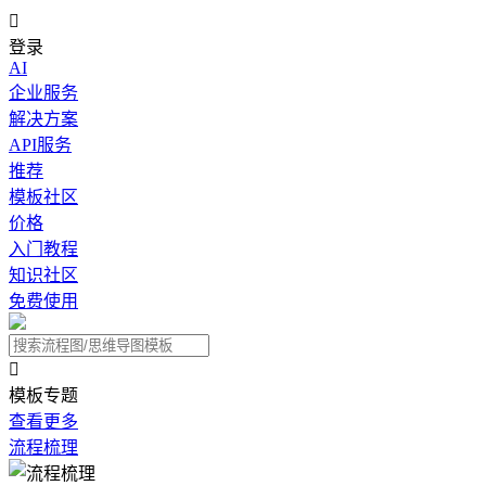

登录
AI
企业服务
解决方案
API服务
推荐
模板社区
价格
入门教程
知识社区
免费使用

模板专题
查看更多
流程梳理