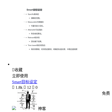

收藏
立即使用
Smart目标设定

1.8k

12

0
免费
神客