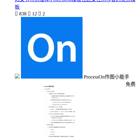
板

838

12

2
ProcessOn作图小能手
免费