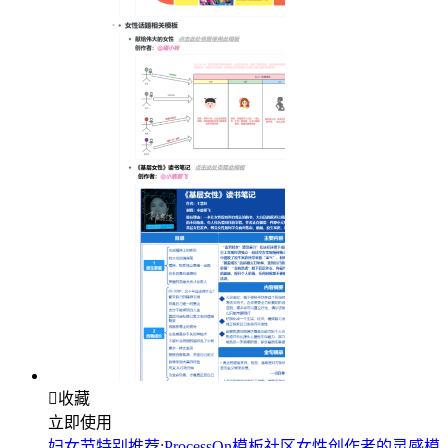

收藏
立即使用
妇女节特别推荐:ProcessOn模板社区女性创作者的灵感模