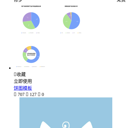

收藏
立即使用
饼图模板

707

127

0