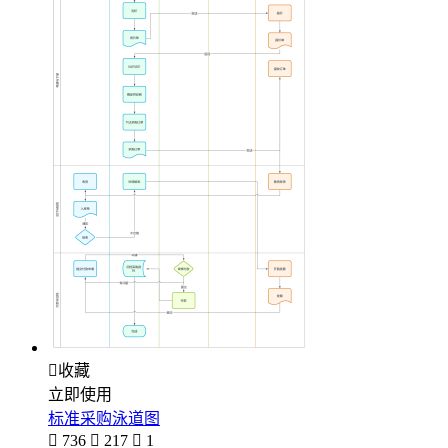

收藏
立即使用
标准采购泳道图

736

217

1