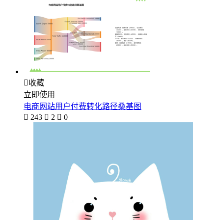

收藏
立即使用
电商网站用户付费转化路径桑基图

243

2

0