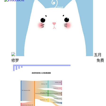
五月
修罗
免费