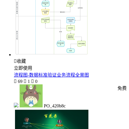

收藏
立即使用
流程图-数据标准验证业务流程全景图

69

1

0
免费
PO_420b8c