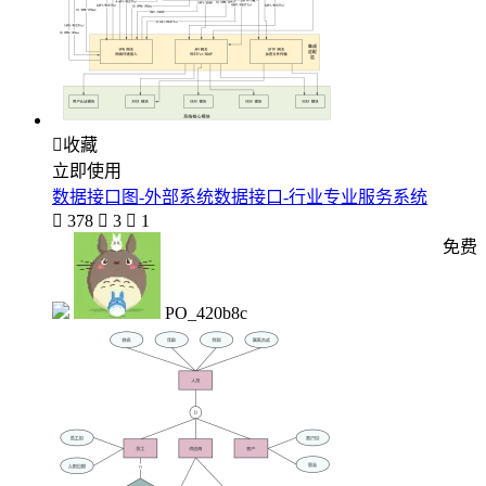

收藏
立即使用
数据接口图-外部系统数据接口-行业专业服务系统

378

3

1
免费
PO_420b8c