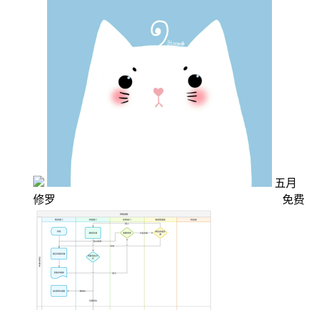
五月
修罗
免费