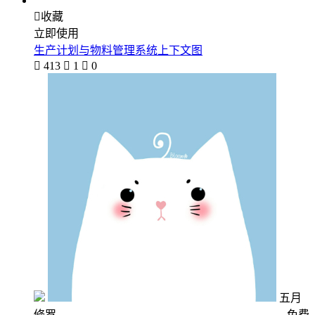

收藏
立即使用
生产计划与物料管理系统上下文图

413

1

0
五月
修罗
免费