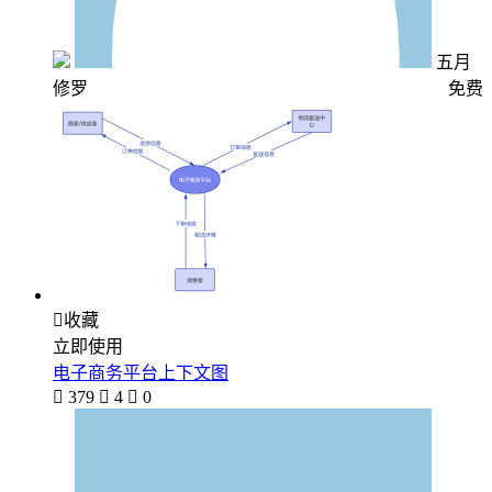
五月
修罗
免费

收藏
立即使用
电子商务平台上下文图

379

4

0