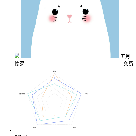
五月
修罗
免费