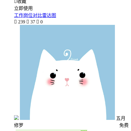

收藏
立即使用
工作岗位对比雷达图

239

37

0
五月
修罗
免费