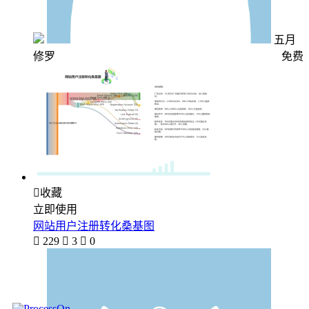
五月
修罗
免费

收藏
立即使用
网站用户注册转化桑基图

229

3

0