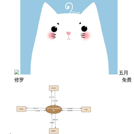
五月
修罗
免费