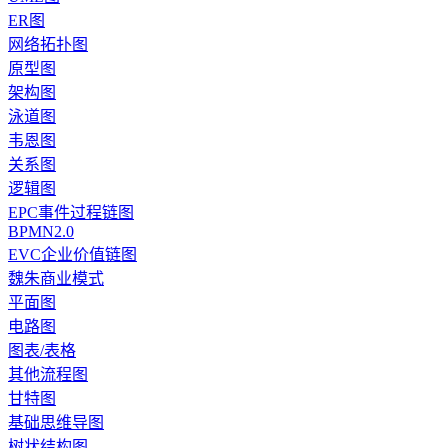
ER图
网络拓扑图
原型图
架构图
泳道图
韦恩图
关系图
逻辑图
EPC事件过程链图
BPMN2.0
EVC企业价值链图
魏朱商业模式
平面图
电路图
图表/表格
其他流程图
甘特图
基础思维导图
树状结构图