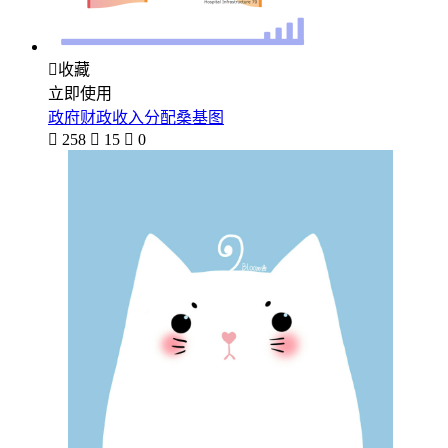

收藏
立即使用
政府财政收入分配桑基图

258

15

0