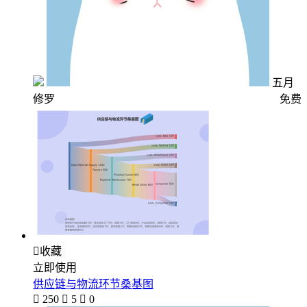
五月
修罗
免费

收藏
立即使用
供应链与物流环节桑基图

250

5

0