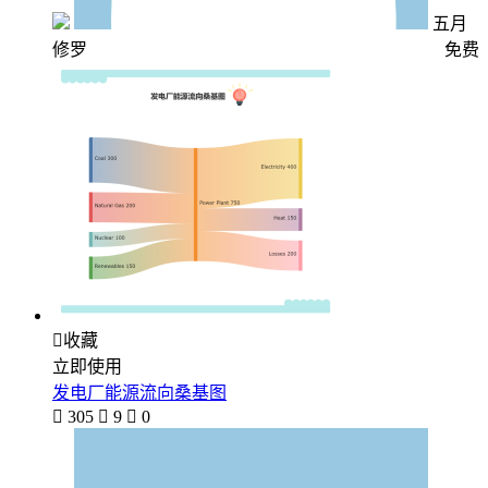
五月
修罗
免费

收藏
立即使用
发电厂能源流向桑基图

305

9

0