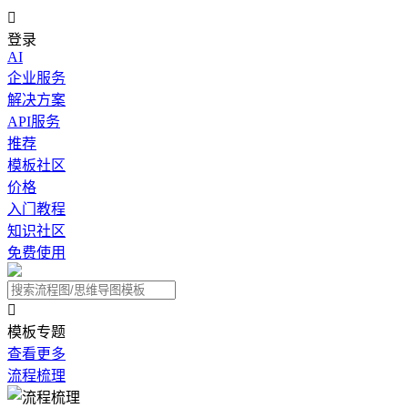

登录
AI
企业服务
解决方案
API服务
推荐
模板社区
价格
入门教程
知识社区
免费使用

模板专题
查看更多
流程梳理