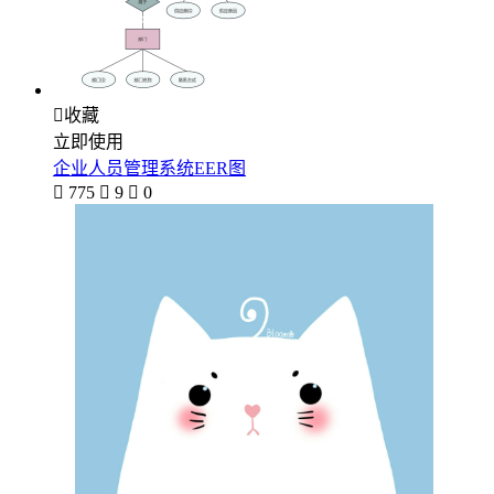

收藏
立即使用
企业人员管理系统EER图

775

9

0