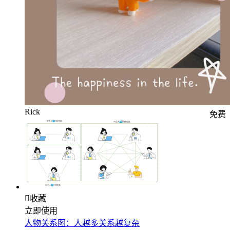
Rick
免费

收藏
立即使用
人物关系图：人越多关系越复杂