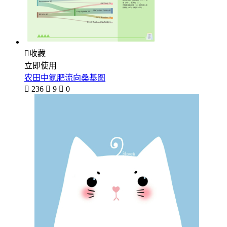

收藏
立即使用
农田中氮肥流向桑基图

236

9

0