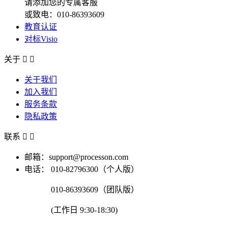
请添加您的专属客服
或致电：010-86393609
教育认证
对标Visio
关于


关于我们
加入我们
服务条款
隐私政策
联系


邮箱：support@processon.com
电话：
010-82796300（个人版）
010-86393609（团队版）
(工作日 9:30-18:30)