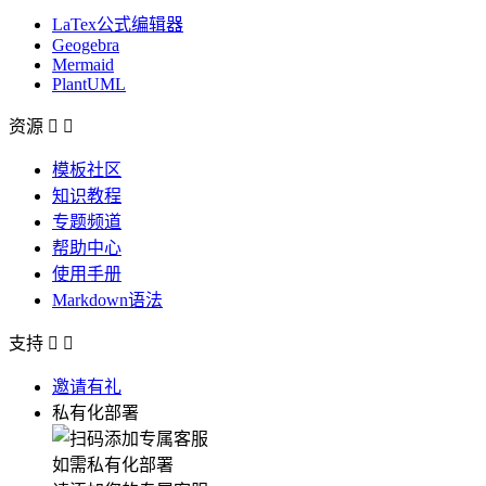
LaTex公式编辑器
Geogebra
Mermaid
PlantUML
资源


模板社区
知识教程
专题频道
帮助中心
使用手册
Markdown语法
支持


邀请有礼
私有化部署
如需私有化部署