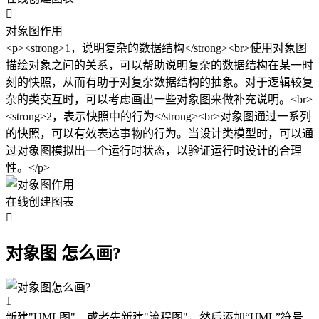

对象图作用
<p><strong>1，说明复杂的数据结构</strong><br>使用对象图
描绘对象之间的关系，可以帮助说明复杂的数据结构在某一时
刻的快照，从而有助于对复杂数据结构的抽象。对于逻辑较复
杂的类交互时，可以考虑画出一些对象图来做补充说明。<br>
<strong>2，表示快照中的行为</strong><br>对象图通过一系列
的快照，可以有效表达事物的行为。当设计类模型时，可以通
过对象图模拟出一个运行时状态，以验证运行时设计的合理
性。</p>
在线创建图表

对象图 怎么画?
1
新建"UML图"，或者先新建"流程图"，然后添加“UML”符号