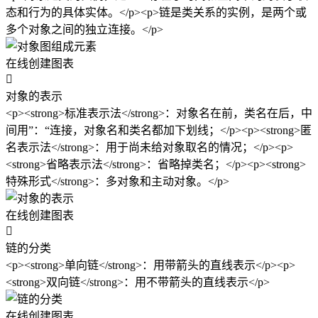
态和行为的具体实体。</p><p>链是类关系的实例，是两个或
多个对象之间的独立连接。</p>
在线创建图表

对象的表示
<p><strong>标准表示法</strong>：对象名在前，类名在后，中
间用”：“连接，对象名和类名都加下划线；</p><p><strong>匿
名表示法</strong>：用于尚未给对象取名的情况；</p><p>
<strong>省略表示法</strong>：省略掉类名；</p><p><strong>
特殊形式</strong>：多对象和主动对象。</p>
在线创建图表

链的分类
<p><strong>单向链</strong>：用带箭头的直线表示</p><p>
<strong>双向链</strong>：用不带箭头的直线表示</p>
在线创建图表