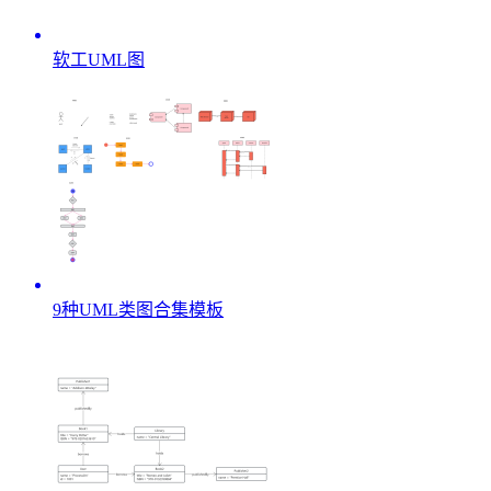
软工UML图
9种UML类图合集模板