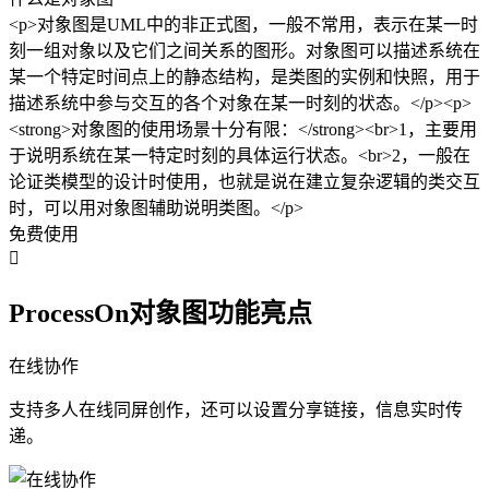
<p>对象图是UML中的非正式图，一般不常用，表示在某一时
刻一组对象以及它们之间关系的图形。对象图可以描述系统在
某一个特定时间点上的静态结构，是类图的实例和快照，用于
描述系统中参与交互的各个对象在某一时刻的状态。</p><p>
<strong>对象图的使用场景十分有限：</strong><br>1，主要用
于说明系统在某一特定时刻的具体运行状态。<br>2，一般在
论证类模型的设计时使用，也就是说在建立复杂逻辑的类交互
时，可以用对象图辅助说明类图。</p>
免费使用

ProcessOn对象图功能亮点
在线协作
支持多人在线同屏创作，还可以设置分享链接，信息实时传
递。