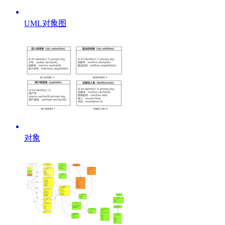
UML对象图
对象