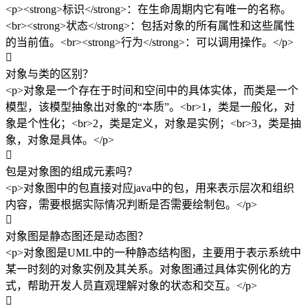
<p><strong>标识</strong>：在生命周期内它有唯一的名称。
<br><strong>状态</strong>：包括对象的所有属性和这些属性
的当前值。<br><strong>行为</strong>：可以调用操作。</p>

对象与类的区别？
<p>对象是一个存在于时间和空间中的具体实体，而类是一个
模型，该模型抽象出对象的“本质”。<br>1，类是一般化，对
象是个性化；<br>2，类是定义，对象是实例；<br>3，类是抽
象，对象是具体。</p>

包是对象图的组成元素吗？
<p>对象图中的包直接对应java中的包，用来表示层次和组织
内容，需要根据实际情况判断是否需要绘制包。</p>

对象图是静态图还是动态图？
<p>对象图是UML中的一种静态结构图，主要用于表示系统中
某一时刻的对象实例及其关系。对象图通过具体实例化的方
式，帮助开发人员直观理解对象的状态和交互。</p>
