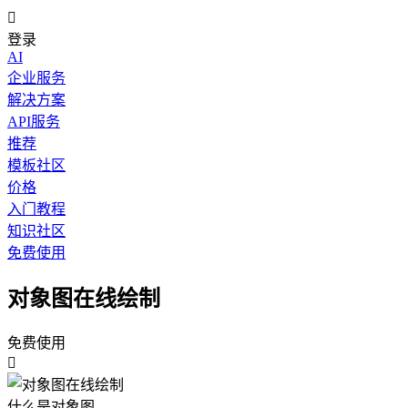

登录
AI
企业服务
解决方案
API服务
推荐
模板社区
价格
入门教程
知识社区
免费使用
对象图在线绘制
免费使用

什么是对象图