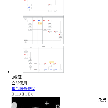

收藏
立即使用
售后服务流程

113

1

0
免费