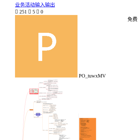
业务活动输入输出

251

5

0
免费
PO_tuwxMV