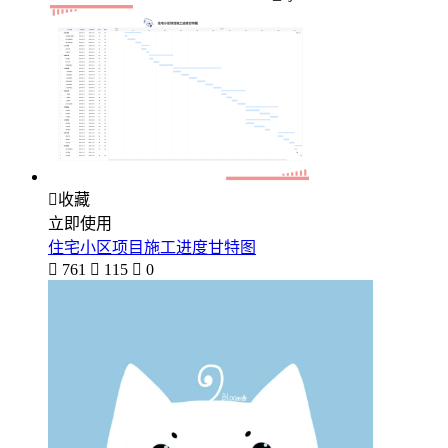

收藏
立即使用
住宅小区项目施工进度甘特图

761

115

0