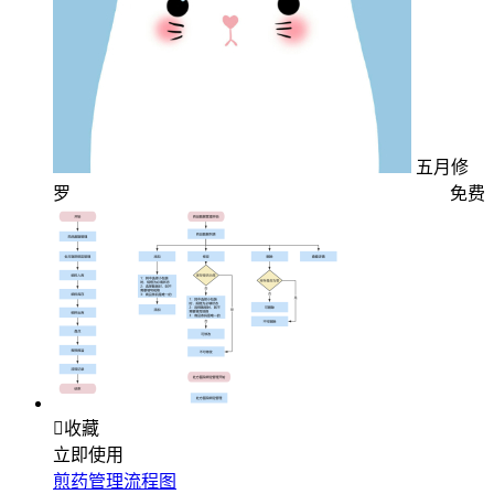
五月修
罗
免费

收藏
立即使用
煎药管理流程图