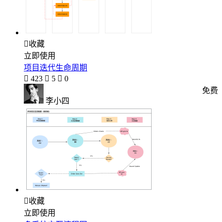

收藏
立即使用
项目迭代生命周期

423

5

0
免费
李小四

收藏
立即使用