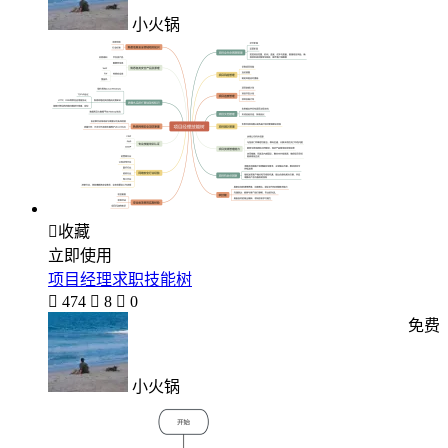
小火锅

收藏
立即使用
项目经理求职技能树

474

8

0
免费
小火锅