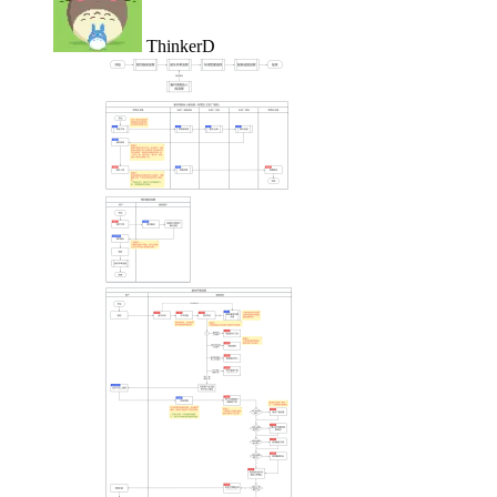
ThinkerD