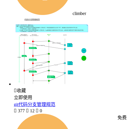
climber

收藏
立即使用
git代码分支管理规范

377

12

0
免费