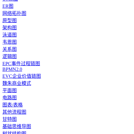
ER图
网络拓扑图
原型图
架构图
泳道图
韦恩图
关系图
逻辑图
EPC事件过程链图
BPMN2.0
EVC企业价值链图
魏朱商业模式
平面图
电路图
图表/表格
其他流程图
甘特图
基础思维导图
树状结构图