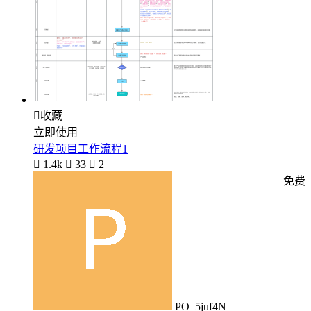

收藏
立即使用
研发项目工作流程1

1.4k

33

2
免费
PO_5juf4N