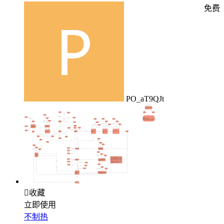
免费
PO_aT9QJt

收藏
立即使用
不制热