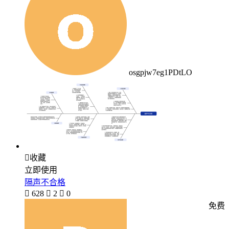
osgpjw7eg1PDtLO

收藏
立即使用
隔声不合格

628

2

0
免费