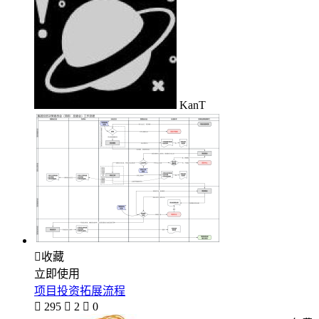
KanT

收藏
立即使用
项目投资拓展流程

295

2

0