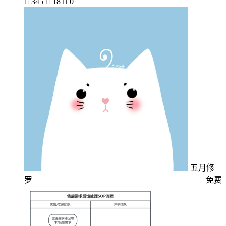

345

18

0
五月修
罗
免费