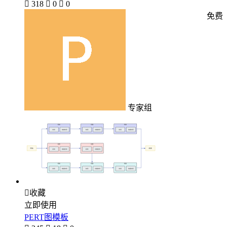

318

0

0
免费
专家组

收藏
立即使用
PERT图模板