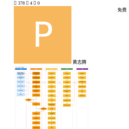

378

4

0
免费
黄志腾