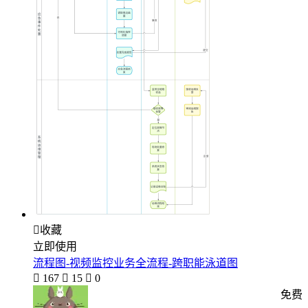

收藏
立即使用
流程图-视频监控业务全流程-跨职能泳道图

167

15

0
免费