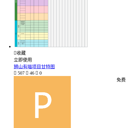

收藏
立即使用
狮山有喵项目甘特图

507

46

0
免费