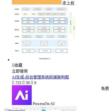
走上叔

收藏
立即使用
AI生成-后台管理系统前端架构图

723

50

0
免费
ProcessOn AI