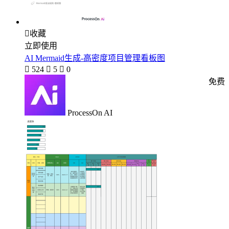

收藏
立即使用
AI Mermaid生成-高密度项目管理看板图

524

5

0
免费
ProcessOn AI