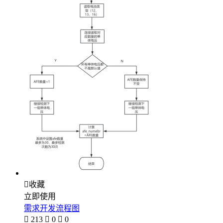

收藏
立即使用
需求开发流程图

213

0

0