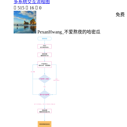
多系统交互流程图

515

16

0
免费
PexanHwang_不爱熬夜的哈密瓜