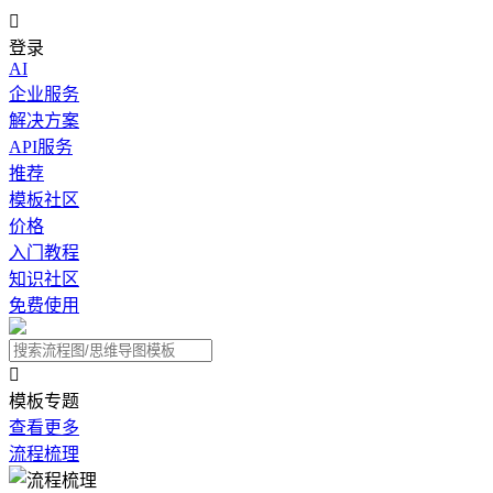

登录
AI
企业服务
解决方案
API服务
推荐
模板社区
价格
入门教程
知识社区
免费使用

模板专题
查看更多
流程梳理