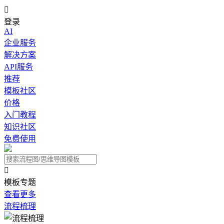

登录
AI
企业服务
解决方案
API服务
推荐
模板社区
价格
入门教程
知识社区
免费使用

模板专题
查看更多
流程梳理