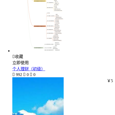

收藏
立即使用
个人理财（初级）

992

0

0
￥5