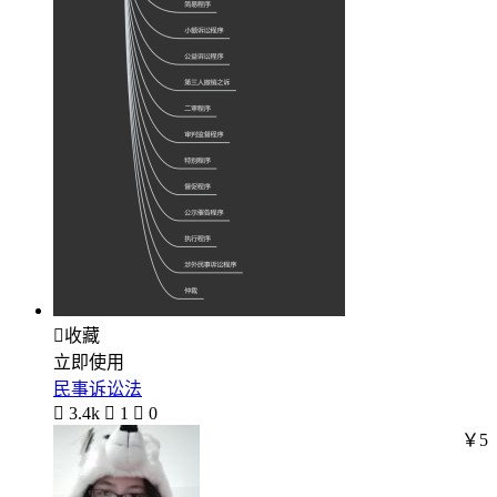

收藏
立即使用
民事诉讼法

3.4k

1

0
￥5