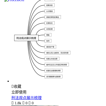

收藏
立即使用
刑法观点展示梳理

1.8k

0

0