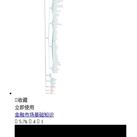

收藏
立即使用
金融市场基础知识

5.7k

4

1