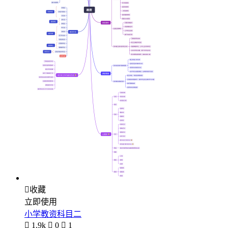

收藏
立即使用
小学教资科目二

1.9k

0

1