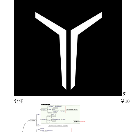
刘
让尘
￥10