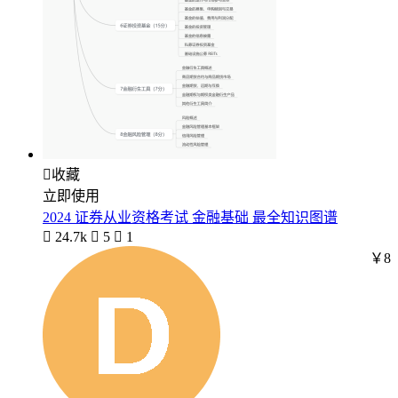

收藏
立即使用
2024 证券从业资格考试 金融基础 最全知识图谱

24.7k

5

1
￥8