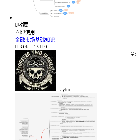

收藏
立即使用
金融市场基础知识

3.0k

15

9
￥5
Taylor