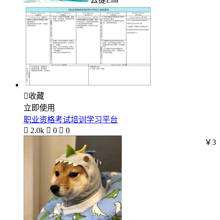

收藏
立即使用
职业资格考试培训学习平台

2.0k

0

0
￥3