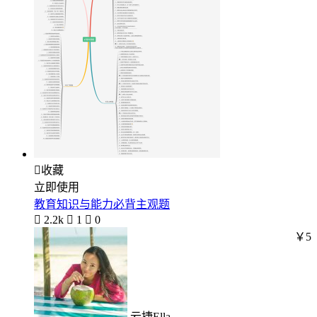

收藏
立即使用
教育知识与能力必背主观题

2.2k

1

0
￥5
云捷Ella