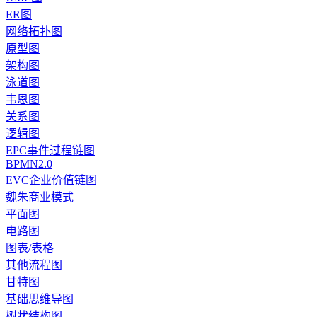
ER图
网络拓扑图
原型图
架构图
泳道图
韦恩图
关系图
逻辑图
EPC事件过程链图
BPMN2.0
EVC企业价值链图
魏朱商业模式
平面图
电路图
图表/表格
其他流程图
甘特图
基础思维导图
树状结构图