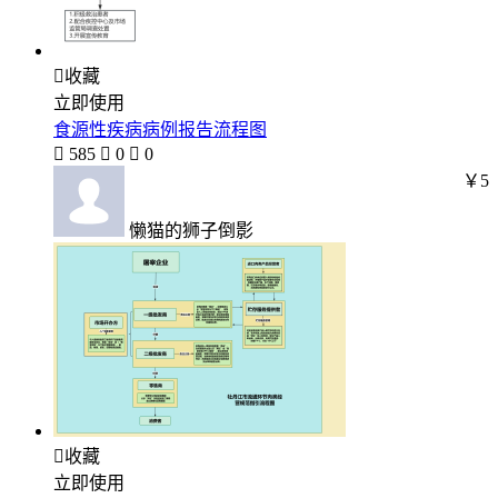

收藏
立即使用
食源性疾病病例报告流程图

585

0

0
￥5
懒猫的狮子倒影

收藏
立即使用