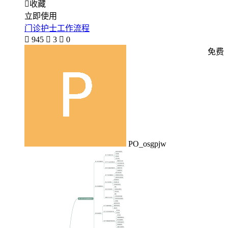

收藏
立即使用
门诊护士工作流程

945

3

0
免费
PO_osgpjw