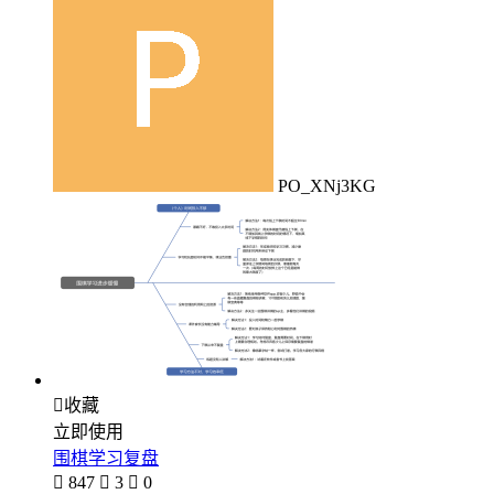
PO_XNj3KG

收藏
立即使用
围棋学习复盘

847

3

0