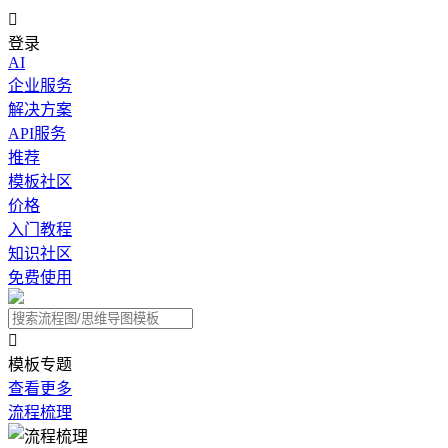

登录
AI
企业服务
解决方案
API服务
推荐
模板社区
价格
入门教程
知识社区
免费使用

模板专题
查看更多
流程梳理