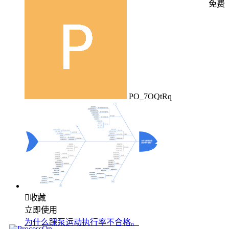
免费
PO_7OQtRq

收藏
立即使用
为什么踝泵运动执行率不合格。