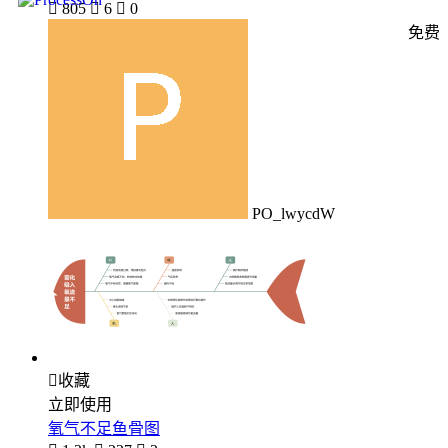

805

6

0
免费
PO_lwycdW

收藏
立即使用
氧气不足鱼骨图