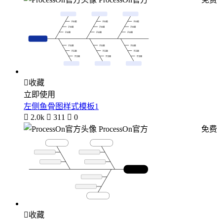

收藏
立即使用
左侧鱼骨图样式模板1

2.0k

311

0
ProcessOn官方
免费

收藏