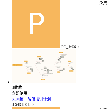
免费
PO_JcZ61s

收藏
立即使用
STM第一阶段培训计划

543

0

0