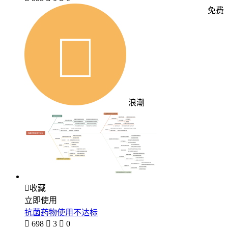
免费
浪潮

收藏
立即使用
抗菌药物使用不达标

698

3

0