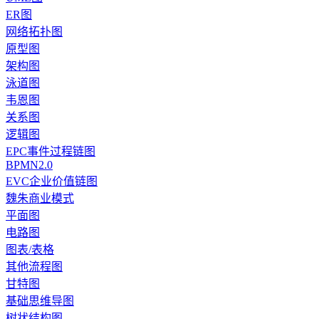
ER图
网络拓扑图
原型图
架构图
泳道图
韦恩图
关系图
逻辑图
EPC事件过程链图
BPMN2.0
EVC企业价值链图
魏朱商业模式
平面图
电路图
图表/表格
其他流程图
甘特图
基础思维导图
树状结构图