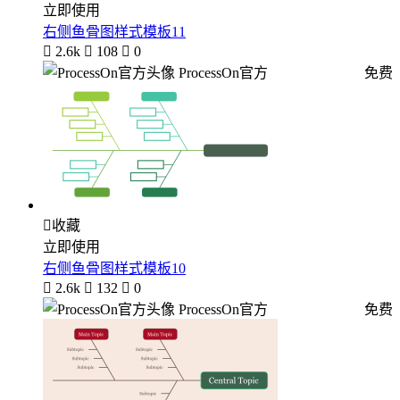
立即使用
右侧鱼骨图样式模板11

2.6k

108

0
ProcessOn官方
免费

收藏
立即使用
右侧鱼骨图样式模板10

2.6k

132

0
ProcessOn官方
免费