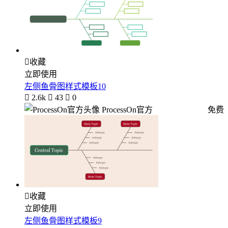

收藏
立即使用
左侧鱼骨图样式模板10

2.6k

43

0
ProcessOn官方
免费

收藏
立即使用
左侧鱼骨图样式模板9