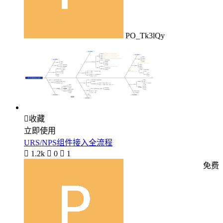
PO_Tk3lQy

收藏
立即使用
URS/NPS组件接入全流程

1.2k

0

1
免费