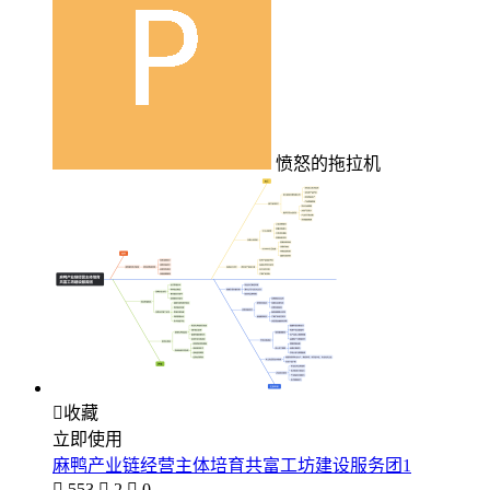
愤怒的拖拉机

收藏
立即使用
麻鸭产业链经营主体培育共富工坊建设服务团1

553

2

0