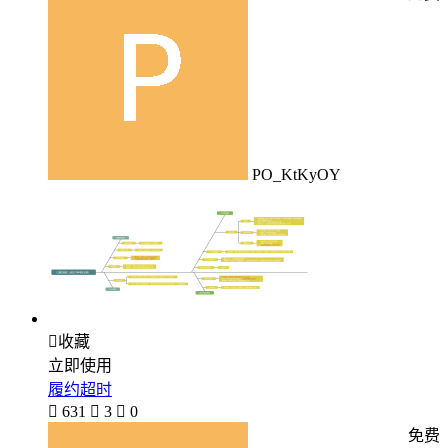
PO_KtKyOY

收藏
立即使用
履约超时

631

3

0
免费