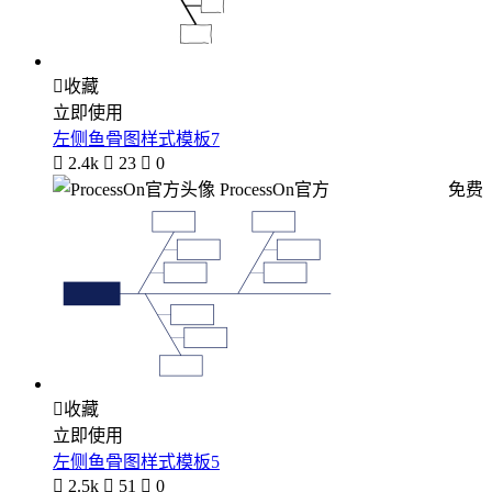

收藏
立即使用
左侧鱼骨图样式模板7

2.4k

23

0
ProcessOn官方
免费

收藏
立即使用
左侧鱼骨图样式模板5

2.5k

51

0