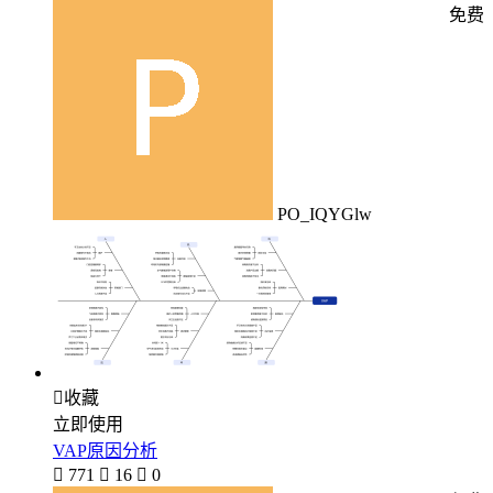
免费
PO_IQYGlw

收藏
立即使用
VAP原因分析

771

16

0