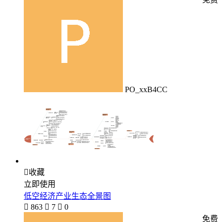
PO_xxB4CC

收藏
立即使用
低空经济产业生态全景图

863

7

0
免费