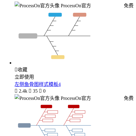
ProcessOn官方
免费

收藏
立即使用
左侧鱼骨图样式模板4

2.4k

35

0
ProcessOn官方
免费