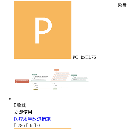
免费
PO_kxTL76

收藏
立即使用
医疗质量改进措施

786

6

0