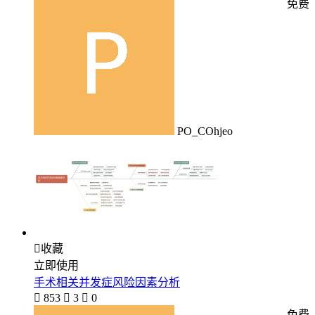
免费
PO_COhjeo

收藏
立即使用
手术相关并发症风险因素分析

853

3

0
免费