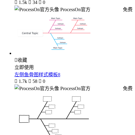

1.5k

34

0
ProcessOn官方
免费

收藏
立即使用
左侧鱼骨图样式模板8

1.7k

58

0
ProcessOn官方
免费