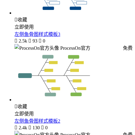

收藏
立即使用
左侧鱼骨图样式模板3

2.5k

93

0
ProcessOn官方
免费

收藏
立即使用
左侧鱼骨图样式模板2

2.4k

130

0
ProcessOn官方
免费