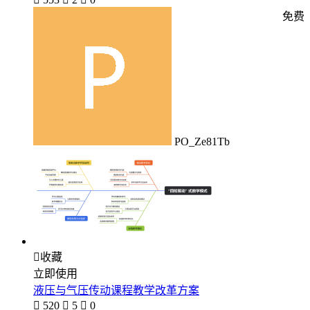
免费
PO_Ze81Tb

收藏
立即使用
液压与气压传动课程教学改革方案

520

5

0