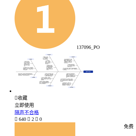
137096_PO

收藏
立即使用
隔声不合格

640

2

0
免费