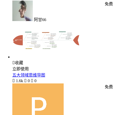
免费
阿甘66

收藏
立即使用
五大领域思维导图

1.6k

0

0
免费