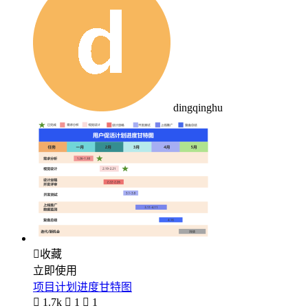
dingqinghu

收藏
立即使用
项目计划进度甘特图

1.7k

1

1