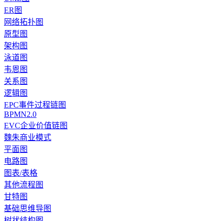
ER图
网络拓扑图
原型图
架构图
泳道图
韦恩图
关系图
逻辑图
EPC事件过程链图
BPMN2.0
EVC企业价值链图
魏朱商业模式
平面图
电路图
图表/表格
其他流程图
甘特图
基础思维导图
树状结构图