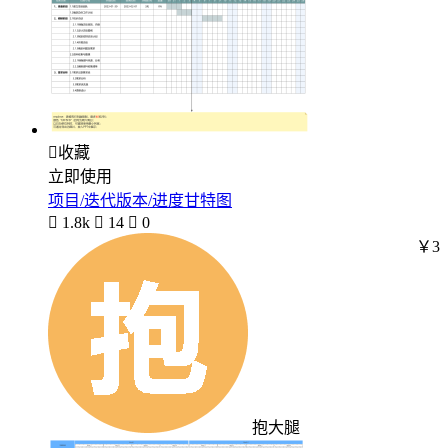

收藏
立即使用
项目/迭代版本/进度甘特图

1.8k

14

0
￥3
抱大腿