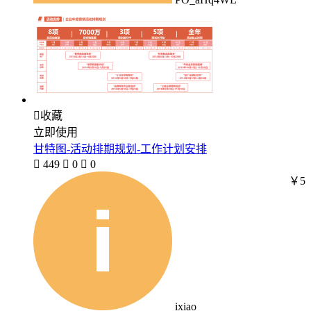

收藏
立即使用
甘特图-活动排期规划-工作计划安排

449

0

0
￥5
ixiao