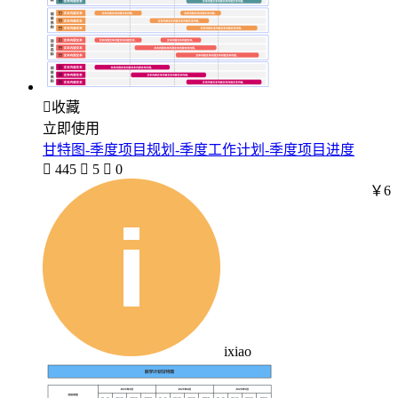

收藏
立即使用
甘特图-季度项目规划-季度工作计划-季度项目进度

445

5

0
￥6
ixiao