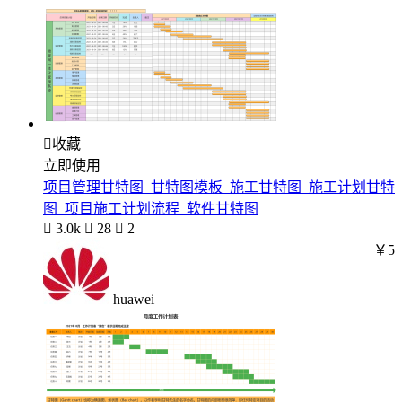

收藏
立即使用
项目管理甘特图_甘特图模板_施工甘特图_施工计划甘特
图_项目施工计划流程_软件甘特图

3.0k

28

2
￥5
huawei