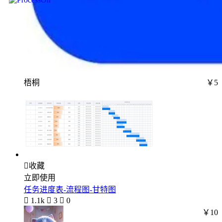
梧桐
￥5

收藏
立即使用
任务进度表-流程图-甘特图

1.1k

3

0
￥10