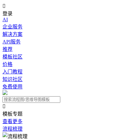

登录
AI
企业服务
解决方案
API服务
推荐
模板社区
价格
入门教程
知识社区
免费使用

模板专题
查看更多
流程梳理