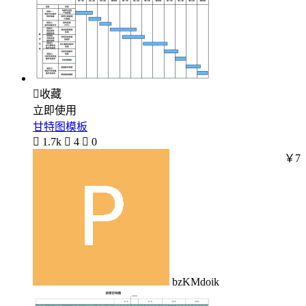

收藏
立即使用
甘特图模板

1.7k

4

0
￥7
bzKMdoik