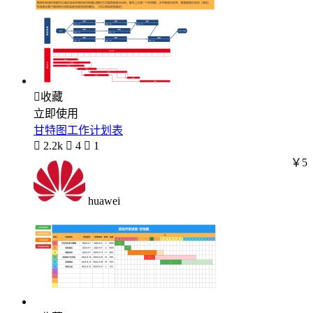

收藏
立即使用
甘特图工作计划表

2.2k

4

1
￥5
huawei