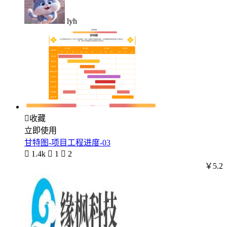
lyh

收藏
立即使用
甘特图-项目工程进度-03

1.4k

1

2
￥5.2