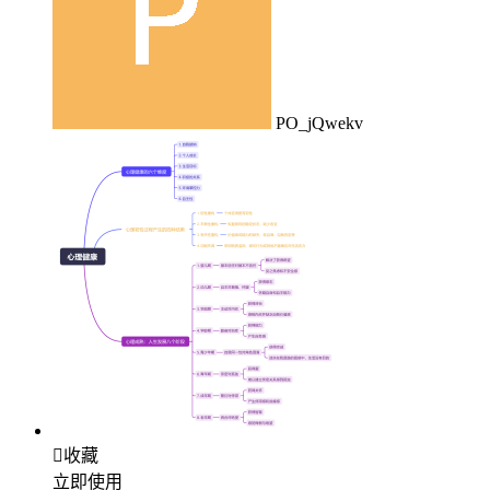
PO_jQwekv

收藏
立即使用