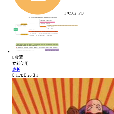
170562_PO

收藏
立即使用
成长

1.7k

20

1