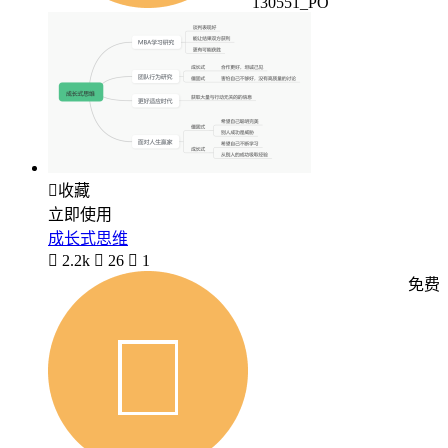
130551_PO

收藏
立即使用
成长式思维

2.2k

26

1
免费