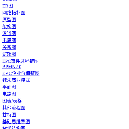
ER图
网络拓扑图
原型图
架构图
泳道图
韦恩图
关系图
逻辑图
EPC事件过程链图
BPMN2.0
EVC企业价值链图
魏朱商业模式
平面图
电路图
图表/表格
其他流程图
甘特图
基础思维导图
树状结构图