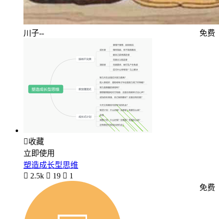
川子--
免费

收藏
立即使用
塑造成长型思维

2.5k

19

1
免费