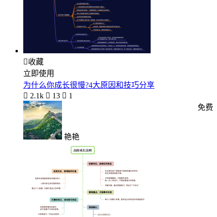

收藏
立即使用
为什么你成长很慢?4大原因和技巧分享

2.1k

13

1
免费
艳艳