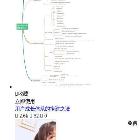

收藏
立即使用
用户成长体系的搭建之法

2.6k

52

0
免费