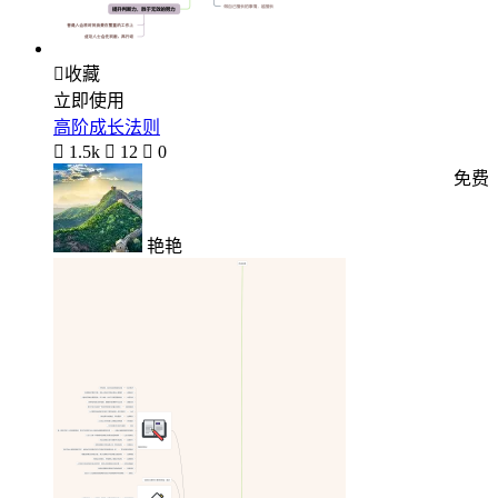

收藏
立即使用
高阶成长法则

1.5k

12

0
免费
艳艳