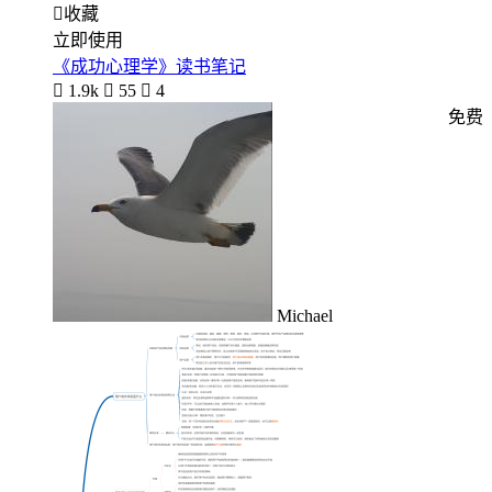

收藏
立即使用
《成功心理学》读书笔记

1.9k

55

4
免费
Michael