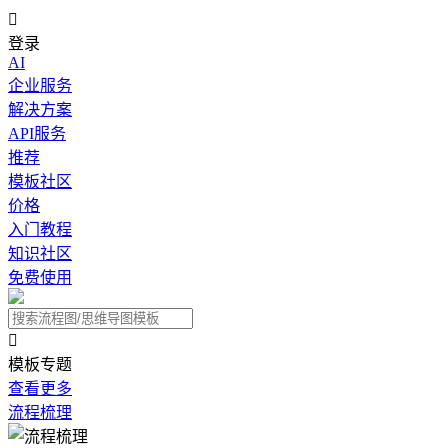

登录
AI
企业服务
解决方案
API服务
推荐
模板社区
价格
入门教程
知识社区
免费使用

模板专题
查看更多
流程梳理