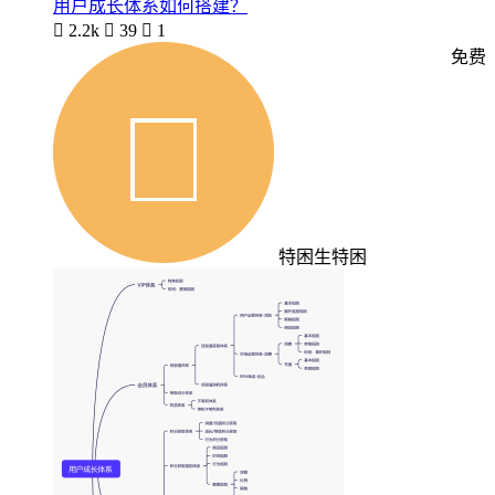
用户成长体系如何搭建？

2.2k

39

1
免费
特困生特困