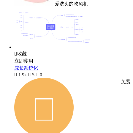
爱洗头的吹风机

收藏
立即使用
成长系统化

1.9k

5

0
免费