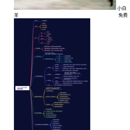
小白
羊
免费