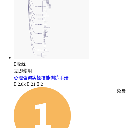

收藏
立即使用
心理咨询实操技能训练手册

2.8k

21

2
免费