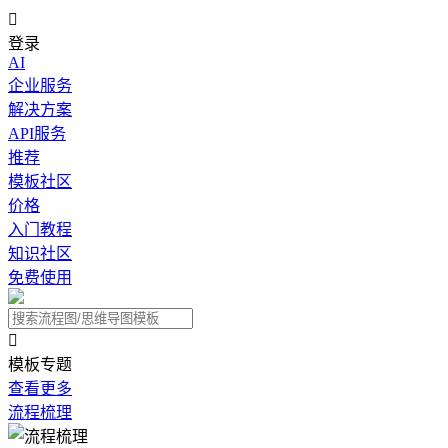

登录
AI
企业服务
解决方案
API服务
推荐
模板社区
价格
入门教程
知识社区
免费使用

模板专题
查看更多
流程梳理