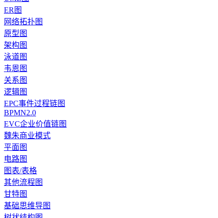
ER图
网络拓扑图
原型图
架构图
泳道图
韦恩图
关系图
逻辑图
EPC事件过程链图
BPMN2.0
EVC企业价值链图
魏朱商业模式
平面图
电路图
图表/表格
其他流程图
甘特图
基础思维导图
树状结构图