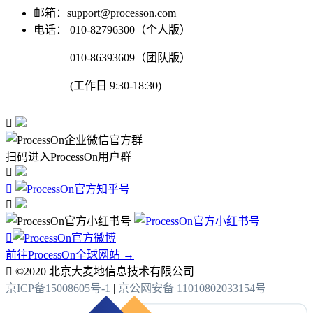
邮箱：support@processon.com
电话：
010-82796300（个人版）
010-86393609（团队版）
(工作日 9:30-18:30)

扫码进入ProcessOn用户群




前往ProcessOn全球网站 →

©2020 北京大麦地信息技术有限公司
京ICP备15008605号-1
|
京公网安备 11010802033154号