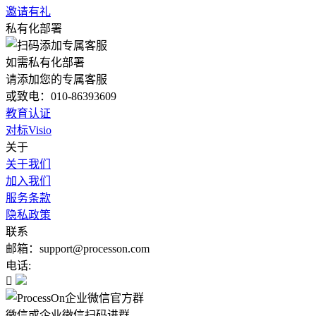
邀请有礼
私有化部署
如需私有化部署
请添加您的专属客服
或致电：010-86393609
教育认证
对标Visio
关于
关于我们
加入我们
服务条款
隐私政策
联系
邮箱：support@processon.com
电话:

微信或企业微信扫码进群