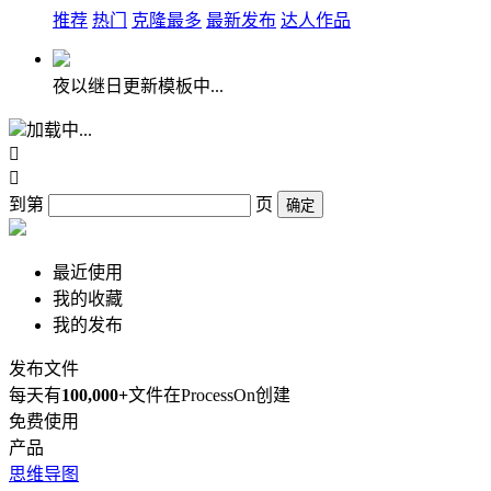
推荐
热门
克隆最多
最新发布
达人作品
夜以继日更新模板中...
加载中...


到第
页
确定
最近使用
我的收藏
我的发布
发布文件
每天有
100,000+
文件在ProcessOn创建
免费使用
产品
思维导图