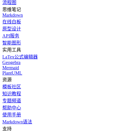
流程图
思维笔记
Markdown
在线白板
原型设计
API服务
智能图形
实用工具
LaTex公式编辑器
Geogebra
Mermaid
PlantUML
资源
模板社区
知识教程
专题频道
帮助中心
使用手册
Markdown语法
支持