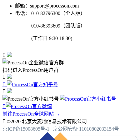
邮箱：support@processon.com
电话：
010-82796300（个人版）
010-86393609（团队版）
(工作日 9:30-18:30)

扫码进入ProcessOn用户群




前往ProcessOn全球网站 →

©2020 北京大麦地信息技术有限公司
京ICP备15008605号-1
|
京公网安备 11010802033154号