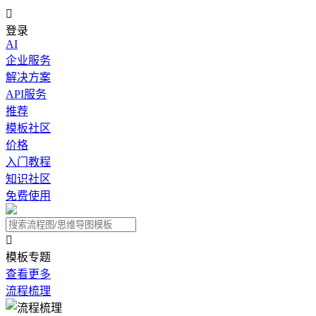

登录
AI
企业服务
解决方案
API服务
推荐
模板社区
价格
入门教程
知识社区
免费使用

模板专题
查看更多
流程梳理