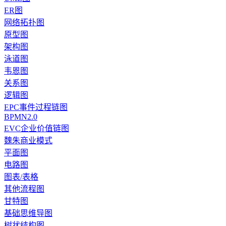
ER图
网络拓扑图
原型图
架构图
泳道图
韦恩图
关系图
逻辑图
EPC事件过程链图
BPMN2.0
EVC企业价值链图
魏朱商业模式
平面图
电路图
图表/表格
其他流程图
甘特图
基础思维导图
树状结构图