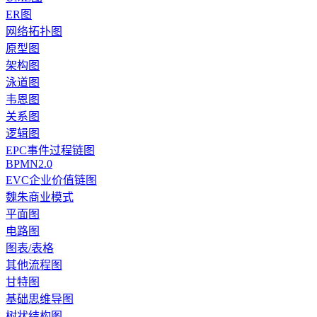
ER图
网络拓扑图
原型图
架构图
泳道图
韦恩图
关系图
逻辑图
EPC事件过程链图
BPMN2.0
EVC企业价值链图
魏朱商业模式
平面图
电路图
图表/表格
其他流程图
甘特图
基础思维导图
树状结构图