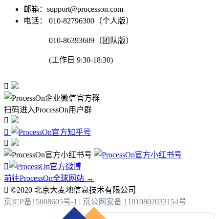
邮箱：support@processon.com
电话：
010-82796300（个人版）
010-86393609（团队版）
(工作日 9:30-18:30)

扫码进入ProcessOn用户群




前往ProcessOn全球网站 →

©2020 北京大麦地信息技术有限公司
京ICP备15008605号-1
|
京公网安备 11010802033154号