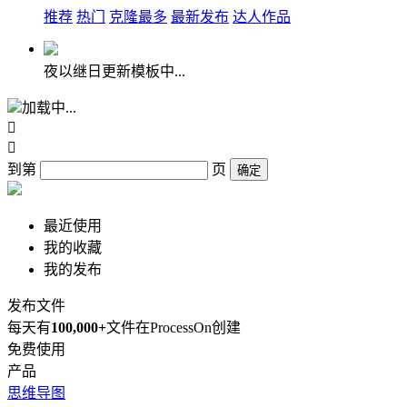
推荐
热门
克隆最多
最新发布
达人作品
夜以继日更新模板中...
加载中...


到第
页
确定
最近使用
我的收藏
我的发布
发布文件
每天有
100,000+
文件在ProcessOn创建
免费使用
产品
思维导图