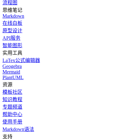
流程图
思维笔记
Markdown
在线白板
原型设计
API服务
智能图形
实用工具
LaTex公式编辑器
Geogebra
Mermaid
PlantUML
资源
模板社区
知识教程
专题频道
帮助中心
使用手册
Markdown语法
支持