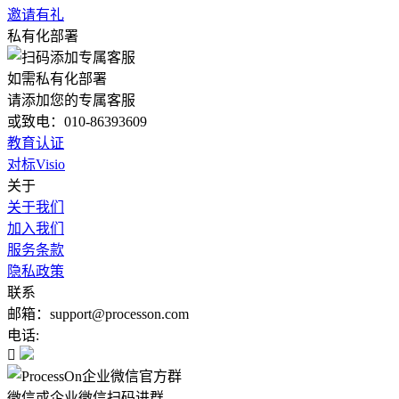
邀请有礼
私有化部署
如需私有化部署
请添加您的专属客服
或致电：010-86393609
教育认证
对标Visio
关于
关于我们
加入我们
服务条款
隐私政策
联系
邮箱：support@processon.com
电话:

微信或企业微信扫码进群