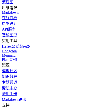
流程图
思维笔记
Markdown
在线白板
原型设计
API服务
智能图形
实用工具
LaTex公式编辑器
Geogebra
Mermaid
PlantUML
资源
模板社区
知识教程
专题频道
帮助中心
使用手册
Markdown语法
支持