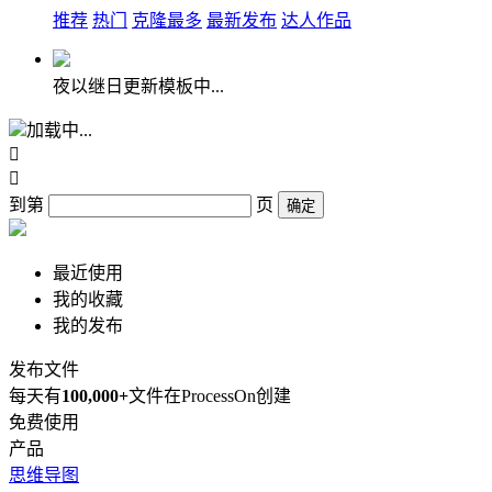
推荐
热门
克隆最多
最新发布
达人作品
夜以继日更新模板中...
加载中...


到第
页
确定
最近使用
我的收藏
我的发布
发布文件
每天有
100,000+
文件在ProcessOn创建
免费使用
产品
思维导图