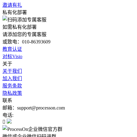
邀请有礼
私有化部署
如需私有化部署
请添加您的专属客服
或致电：010-86393609
教育认证
对标Visio
关于
关于我们
加入我们
服务条款
隐私政策
联系
邮箱：support@processon.com
电话:

微信或企业微信扫码进群