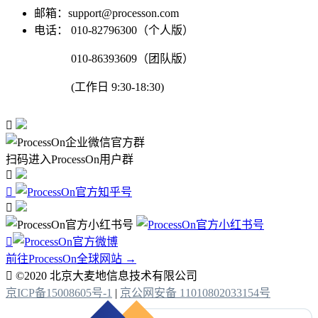
邮箱：support@processon.com
电话：
010-82796300（个人版）
010-86393609（团队版）
(工作日 9:30-18:30)

扫码进入ProcessOn用户群




前往ProcessOn全球网站 →

©2020 北京大麦地信息技术有限公司
京ICP备15008605号-1
|
京公网安备 11010802033154号