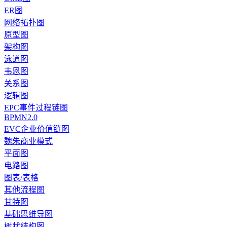
ER图
网络拓扑图
原型图
架构图
泳道图
韦恩图
关系图
逻辑图
EPC事件过程链图
BPMN2.0
EVC企业价值链图
魏朱商业模式
平面图
电路图
图表/表格
其他流程图
甘特图
基础思维导图
树状结构图