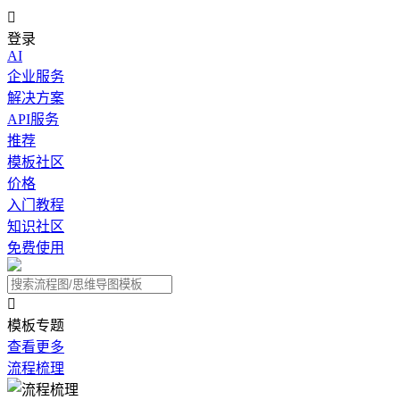

登录
AI
企业服务
解决方案
API服务
推荐
模板社区
价格
入门教程
知识社区
免费使用

模板专题
查看更多
流程梳理