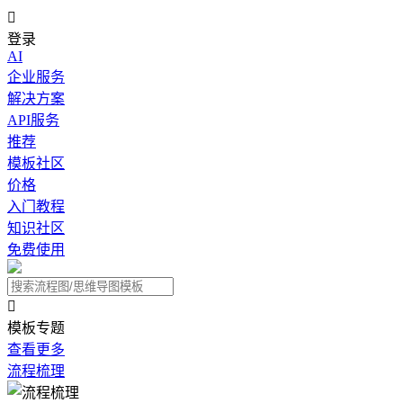

登录
AI
企业服务
解决方案
API服务
推荐
模板社区
价格
入门教程
知识社区
免费使用

模板专题
查看更多
流程梳理