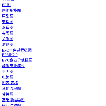
ER图
网络拓扑图
原型图
架构图
泳道图
韦恩图
关系图
逻辑图
EPC事件过程链图
BPMN2.0
EVC企业价值链图
魏朱商业模式
平面图
电路图
图表/表格
其他流程图
甘特图
基础思维导图
树状结构图