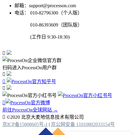
邮箱：support@processon.com
电话：
010-82796300（个人版）
010-86393609（团队版）
(工作日 9:30-18:30)

扫码进入ProcessOn用户群




前往ProcessOn全球网站 →

©2020 北京大麦地信息技术有限公司
京ICP备15008605号-1
|
京公网安备 11010802033154号