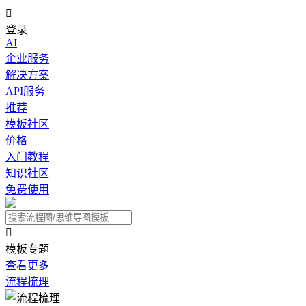

登录
AI
企业服务
解决方案
API服务
推荐
模板社区
价格
入门教程
知识社区
免费使用

模板专题
查看更多
流程梳理