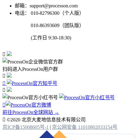
邮箱：support@processon.com
电话：
010-82796300（个人版）
010-86393609（团队版）
(工作日 9:30-18:30)

扫码进入ProcessOn用户群




前往ProcessOn全球网站 →

©2020 北京大麦地信息技术有限公司
京ICP备15008605号-1
|
京公网安备 11010802033154号