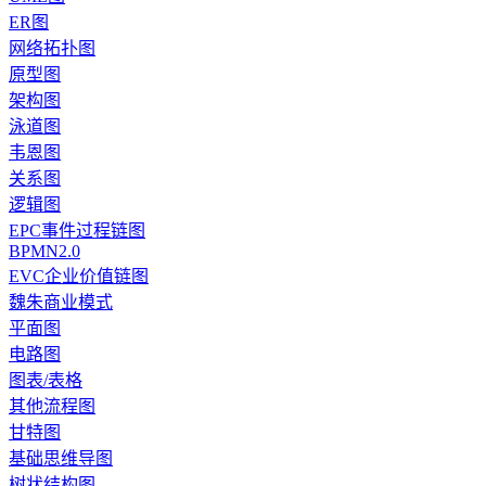
ER图
网络拓扑图
原型图
架构图
泳道图
韦恩图
关系图
逻辑图
EPC事件过程链图
BPMN2.0
EVC企业价值链图
魏朱商业模式
平面图
电路图
图表/表格
其他流程图
甘特图
基础思维导图
树状结构图