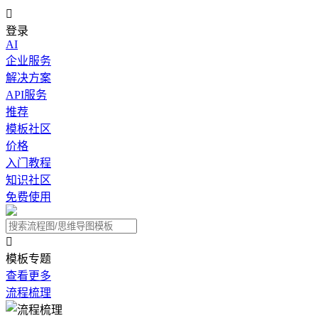

登录
AI
企业服务
解决方案
API服务
推荐
模板社区
价格
入门教程
知识社区
免费使用

模板专题
查看更多
流程梳理