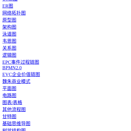
ER图
网络拓扑图
原型图
架构图
泳道图
韦恩图
关系图
逻辑图
EPC事件过程链图
BPMN2.0
EVC企业价值链图
魏朱商业模式
平面图
电路图
图表/表格
其他流程图
甘特图
基础思维导图
树状结构图