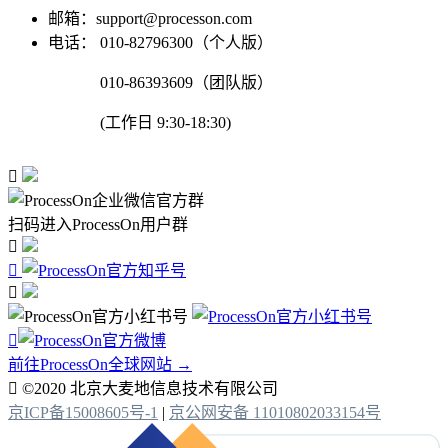
邮箱：support@processon.com
电话：
010-82796300（个人版）
010-86393609（团队版）
(工作日 9:30-18:30)

扫码进入ProcessOn用户群




前往ProcessOn全球网站 →

©2020 北京大麦地信息技术有限公司
京ICP备15008605号-1
|
京公网安备 11010802033154号