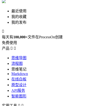
最近使用
我的收藏
我的发布

每天有
100,000+
文件在ProcessOn创建
免费使用
产品


思维导图
流程图
思维笔记
Markdown
在线白板
原型设计
API服务
智能图形
实用工具

