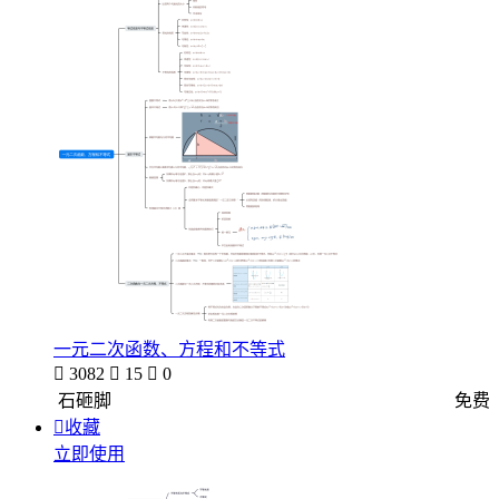
一元二次函数、方程和不等式

3082

15

0
石砸脚
免费

收藏
立即使用