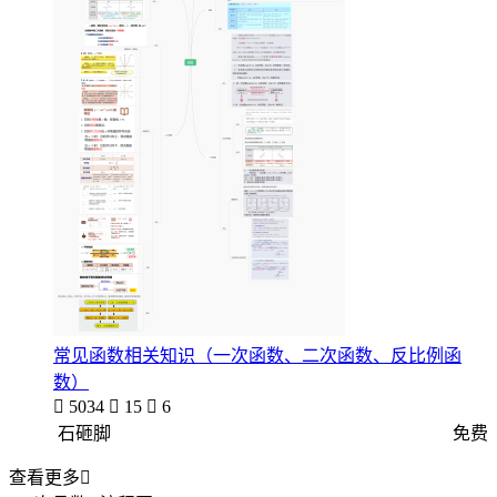
常见函数相关知识（一次函数、二次函数、反比例函
数）

5034

15

6
石砸脚
免费
查看更多
