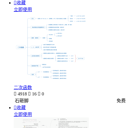

收藏
立即使用
二次函数

4918

16

0
石砸脚
免费

收藏
立即使用