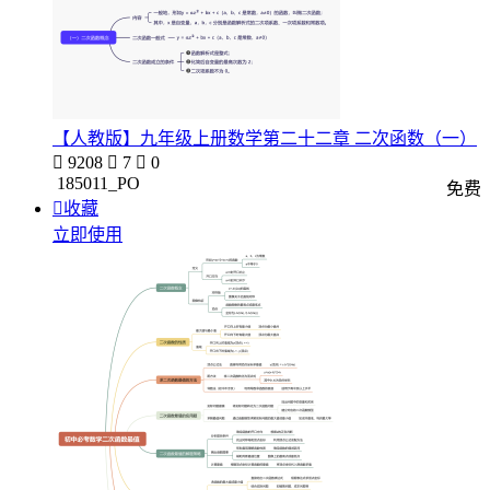
【人教版】九年级上册数学第二十二章 二次函数（一）

9208

7

0
185011_PO
免费

收藏
立即使用