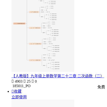
【人教版】九年级上册数学第二十二章 二次函数（二）

4903

25

0
185011_PO
免费

收藏
立即使用