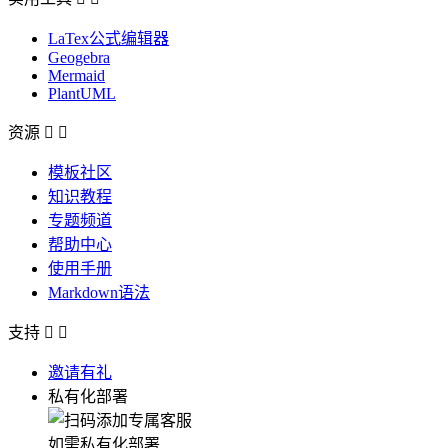
LaTex公式编辑器
Geogebra
Mermaid
PlantUML
资源


模板社区
知识教程
专题频道
帮助中心
使用手册
Markdown语法
支持


邀请有礼
私有化部署
如需私有化部署