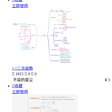
立即使用
1.1二次函数

1815

0

0
不染的星尘
￥3

收藏
立即使用