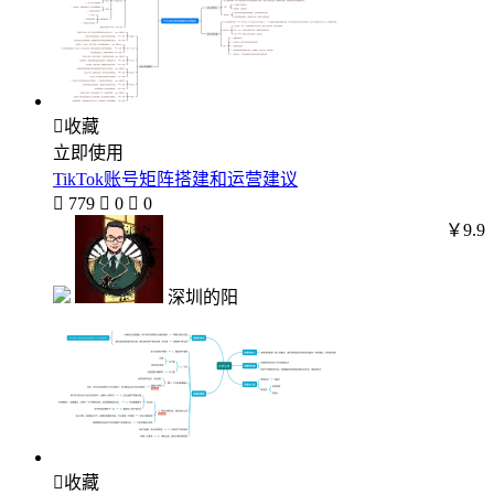

收藏
立即使用
TikTok账号矩阵搭建和运营建议

779

0

0
￥9.9
深圳的阳

收藏