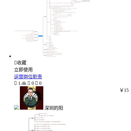

收藏
立即使用
运营岗位职责

1.4k

0

0
￥15
深圳的阳