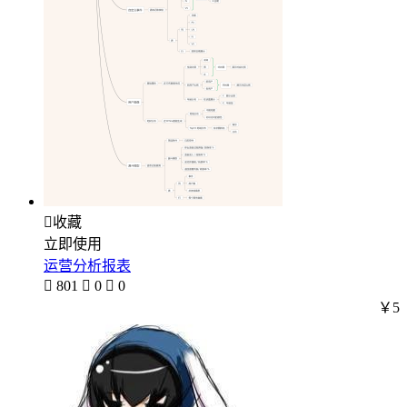

收藏
立即使用
运营分析报表

801

0

0
￥5