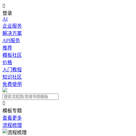

登录
AI
企业服务
解决方案
API服务
推荐
模板社区
价格
入门教程
知识社区
免费使用

模板专题
查看更多
流程梳理