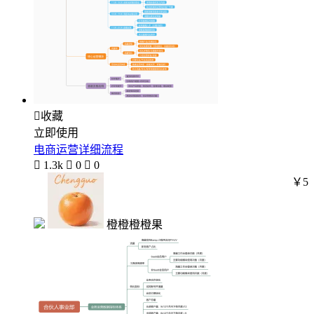

收藏
立即使用
电商运营详细流程

1.3k

0

0
￥5
橙橙橙橙果