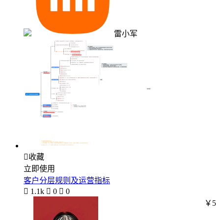
雷小军

收藏
立即使用
客户分层规则及运营指标

1.1k

0

0
￥5