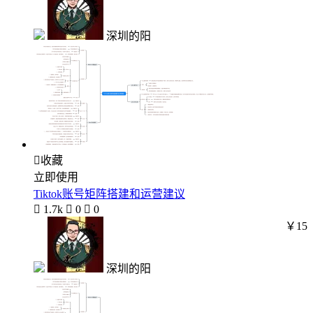
深圳的阳

收藏
立即使用
Tiktok账号矩阵搭建和运营建议

1.7k

0

0
￥15
深圳的阳