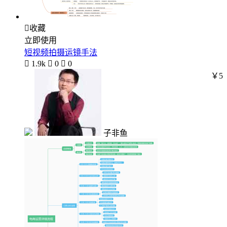

收藏
立即使用
短视频拍摄运镜手法

1.9k

0

0
￥5
子非鱼