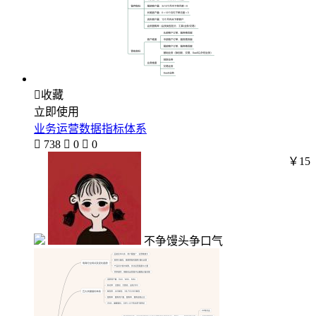

收藏
立即使用
业务运营数据指标体系

738

0

0
￥15
不争馒头争口气