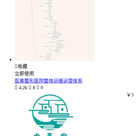

收藏
立即使用
医美整形医院整体运维运营体系

4.2k

8

0
￥5