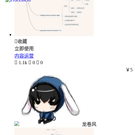

收藏
立即使用
内容运营

1.1k

0

0
￥5
龙卷风