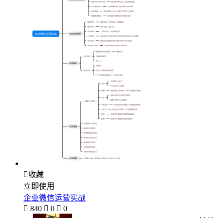

收藏
立即使用
企业微信运营实战

840

0

0