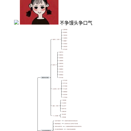
不争馒头争口气