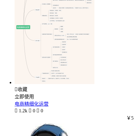

收藏
立即使用
电商精细化运营

1.2k

0

0
￥5