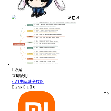
龙卷风

收藏
立即使用
小红书运营全攻略

2.9k

1

0
￥5