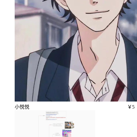
小悦悦
￥5