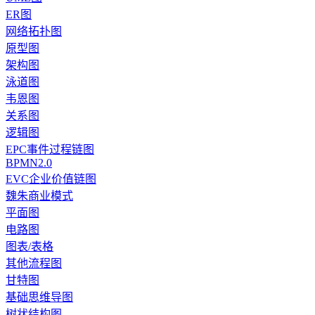
ER图
网络拓扑图
原型图
架构图
泳道图
韦恩图
关系图
逻辑图
EPC事件过程链图
BPMN2.0
EVC企业价值链图
魏朱商业模式
平面图
电路图
图表/表格
其他流程图
甘特图
基础思维导图
树状结构图