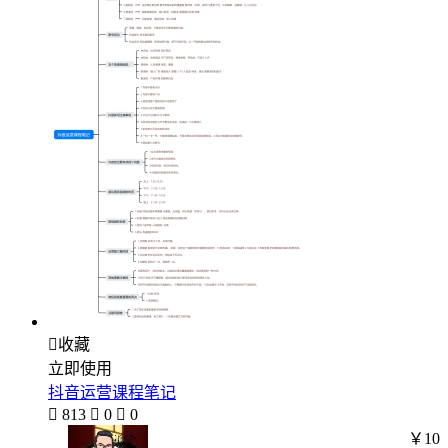

收藏
立即使用
抖音运营课程笔记

813

0

0
￥10