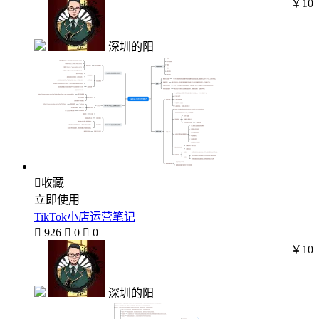
￥10
深圳的阳

收藏
立即使用
TikTok小店运营笔记

926

0

0
￥10
深圳的阳