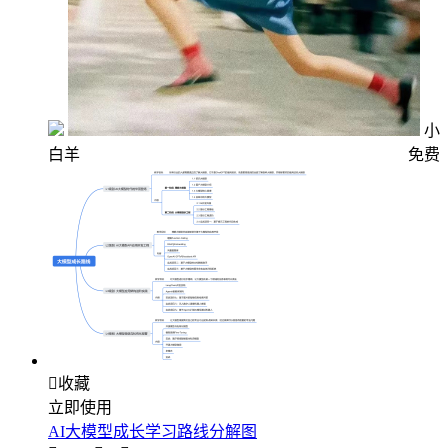
小
白羊
免费

收藏
立即使用
AI大模型成长学习路线分解图