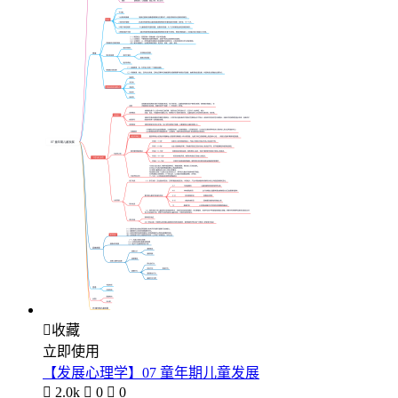

收藏
立即使用
【发展心理学】07 童年期儿童发展

2.0k

0

0