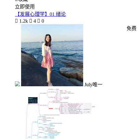
立即使用
【发展心理学】01 绪论

1.2k

4

0
免费
July唯一