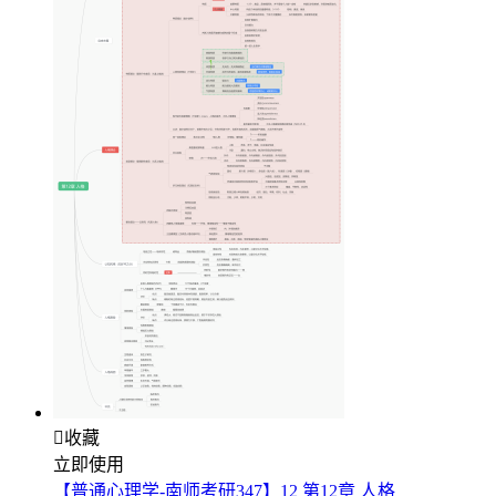

收藏
立即使用
【普通心理学-南师考研347】12 第12章 人格