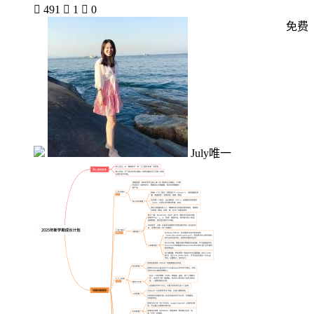

491

1

0
免费
July唯一