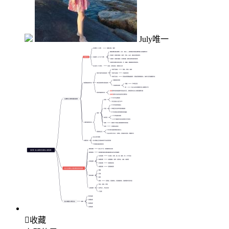
July唯一

收藏