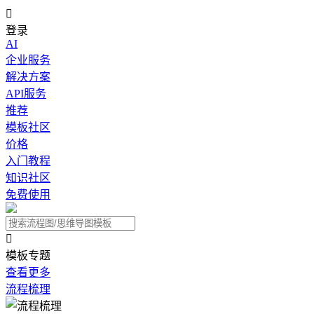

登录
AI
企业服务
解决方案
API服务
推荐
模板社区
价格
入门教程
知识社区
免费使用

模板专题
查看更多
流程梳理