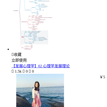

收藏
立即使用
【发展心理学】02 心理学发展理论

1.5k

0

0
￥5