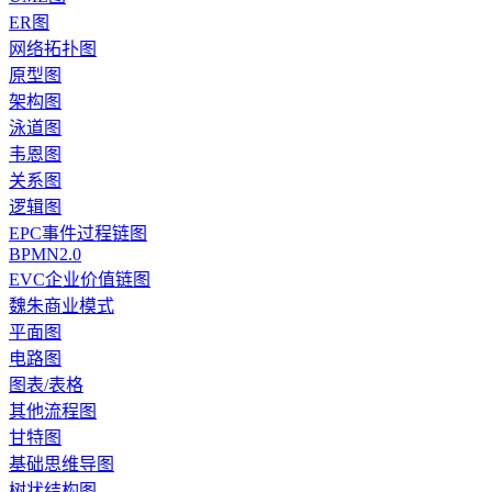
ER图
网络拓扑图
原型图
架构图
泳道图
韦恩图
关系图
逻辑图
EPC事件过程链图
BPMN2.0
EVC企业价值链图
魏朱商业模式
平面图
电路图
图表/表格
其他流程图
甘特图
基础思维导图
树状结构图