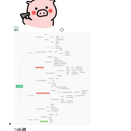
🍊

收藏