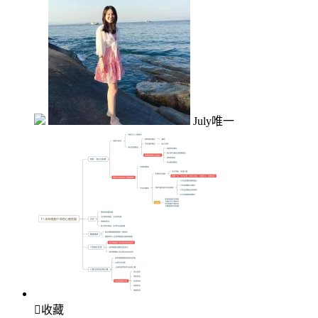
July唯一

收藏