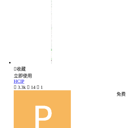

收藏
立即使用
HCIP

3.3k

14

1
免费