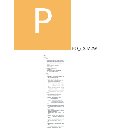
PO_qXJZ2W