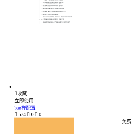

收藏
立即使用
ban禅配置

574

0

0
免费