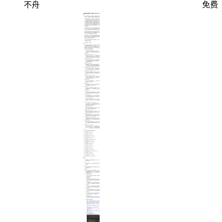
不舟
免费