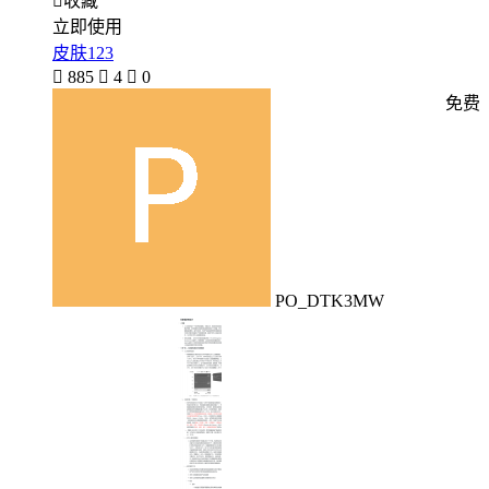

收藏
立即使用
皮肤123

885

4

0
免费
PO_DTK3MW