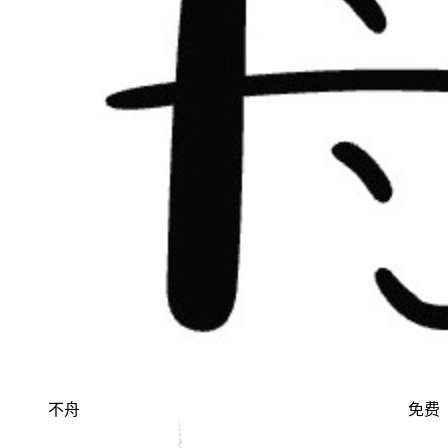
不舟
免费