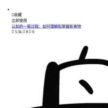

收藏
立即使用
认知的一般过程：如何理解和掌握新事物

5.3k

8

0