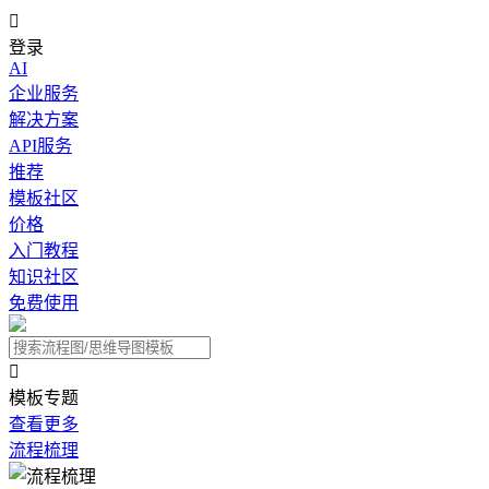

登录
AI
企业服务
解决方案
API服务
推荐
模板社区
价格
入门教程
知识社区
免费使用

模板专题
查看更多
流程梳理