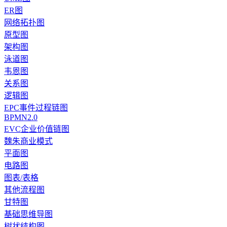
ER图
网络拓扑图
原型图
架构图
泳道图
韦恩图
关系图
逻辑图
EPC事件过程链图
BPMN2.0
EVC企业价值链图
魏朱商业模式
平面图
电路图
图表/表格
其他流程图
甘特图
基础思维导图
树状结构图