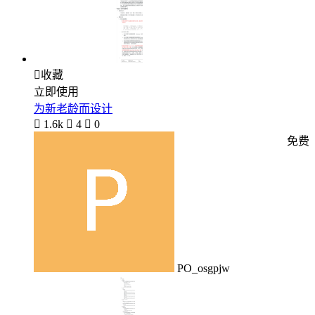

收藏
立即使用
为新老龄而设计

1.6k

4

0
免费
PO_osgpjw