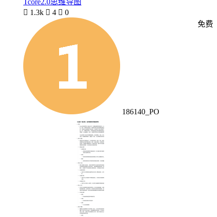
Tcore2.0思维导图

1.3k

4

0
免费
186140_PO