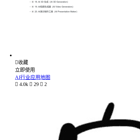

收藏
立即使用
AI行业应用地图

4.0k

29

2