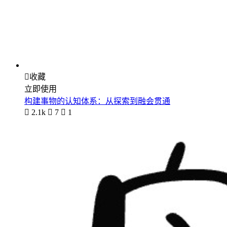

收藏
立即使用
构建事物的认知体系：从探索到融会贯通

2.1k

7

1