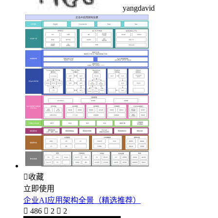
yangdavid

收藏
立即使用
企业AI应用架构全景（精选推荐）

486

2

2