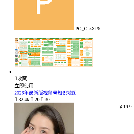
PO_OszXP6

收藏
立即使用
2026年最新版视频号知识地图

32.4k

20

30
￥19.9