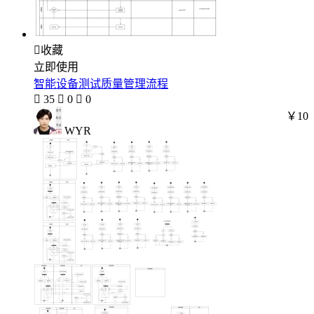

收藏
立即使用
智能设备测试质量管理流程

35

0

0
￥10
WYR