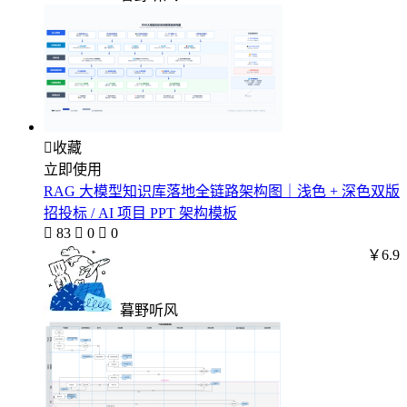

收藏
立即使用
RAG 大模型知识库落地全链路架构图｜浅色 + 深色双版
招投标 / AI 项目 PPT 架构模板

83

0

0
￥6.9
暮野听风