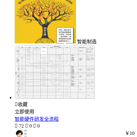
智能制造

收藏
立即使用
智能硬件研发全流程

72

0

0
￥10