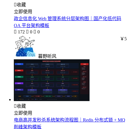

收藏
立即使用
政企信息化 Web 管理系统分层架构图｜国产化低代码
OA 平台架构模板

172

0

0
￥5
暮野听风

收藏
立即使用
电商高并发秒杀系统架构流程图｜Redis 分布式锁 + MQ
削峰架构模板