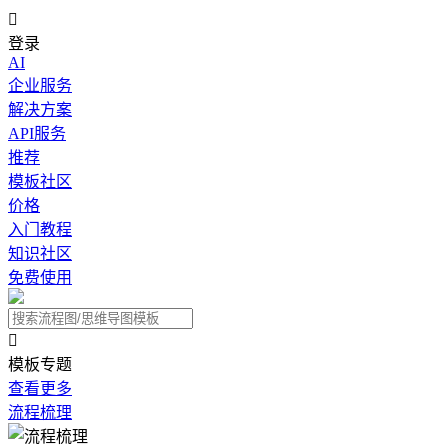

登录
AI
企业服务
解决方案
API服务
推荐
模板社区
价格
入门教程
知识社区
免费使用

模板专题
查看更多
流程梳理