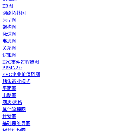
ER图
网络拓扑图
原型图
架构图
泳道图
韦恩图
关系图
逻辑图
EPC事件过程链图
BPMN2.0
EVC企业价值链图
魏朱商业模式
平面图
电路图
图表/表格
其他流程图
甘特图
基础思维导图
树状结构图