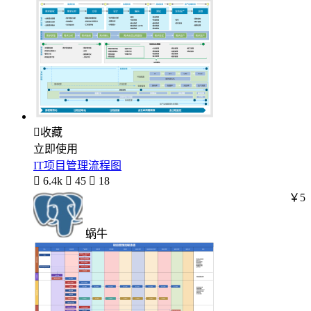

收藏
立即使用
IT项目管理流程图

6.4k

45

18
￥5
蜗牛