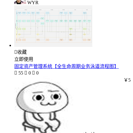
WYR

收藏
立即使用
固定资产管理系统【全生命周期业务泳道流程图】

55

0

0
￥5