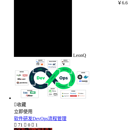
￥6.6
LeonQ

收藏
立即使用
软件研发DevOps流程管理

71

0

1