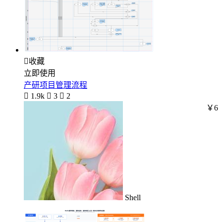

收藏
立即使用
产研项目管理流程

1.9k

3

2
￥6
Shell