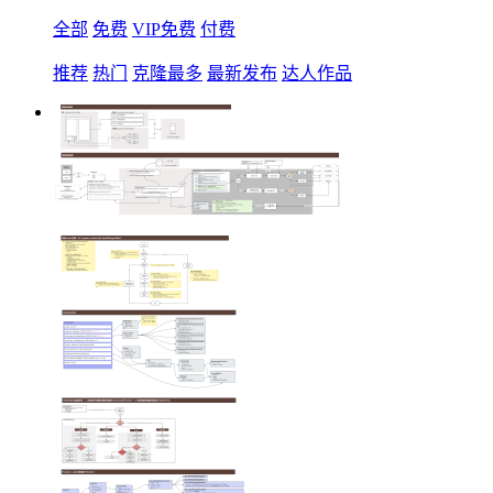
全部
免费
VIP免费
付费
推荐
热门
克隆最多
最新发布
达人作品