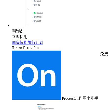

收藏
立即使用
国庆假期旅行计划

3.3k

102

4
免费
ProcessOn作图小能手