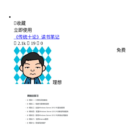

收藏
立即使用
《传统十论》读书笔记

2.1k

19

0
免费
理想