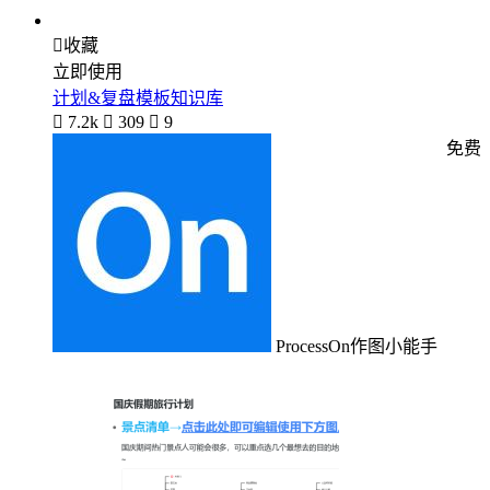

收藏
立即使用
计划&复盘模板知识库

7.2k

309

9
免费
ProcessOn作图小能手