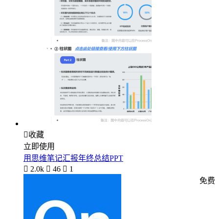

收藏
立即使用
用思维笔记汇报年终总结PPT

2.0k

46

1
免费