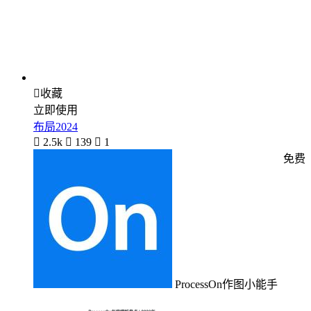

收藏
立即使用
布局2024

2.5k

139

1
免费
ProcessOn作图小能手