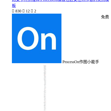
板

830

12

2
免费
ProcessOn作图小能手