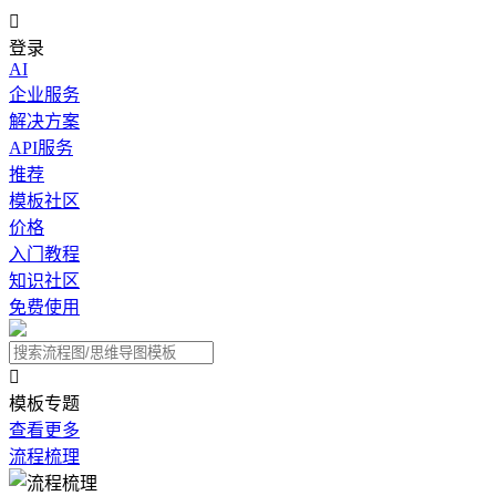

登录
AI
企业服务
解决方案
API服务
推荐
模板社区
价格
入门教程
知识社区
免费使用

模板专题
查看更多
流程梳理