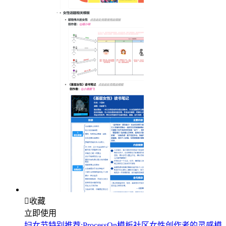

收藏
立即使用
妇女节特别推荐:ProcessOn模板社区女性创作者的灵感模