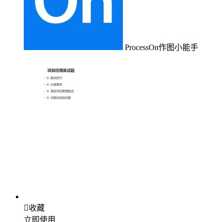
ProcessOn作图小能手

收藏
立即使用