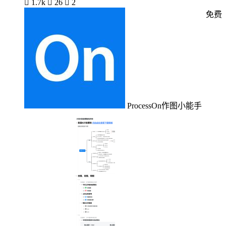

1.7k

26

2
免费
ProcessOn作图小能手