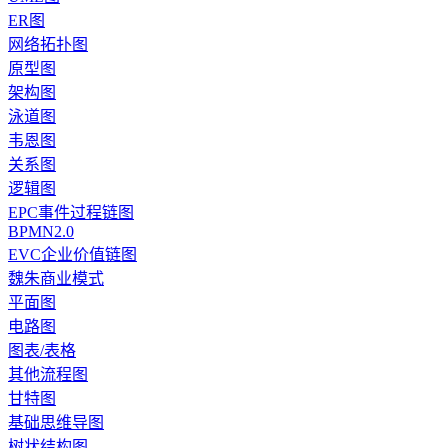
ER图
网络拓扑图
原型图
架构图
泳道图
韦恩图
关系图
逻辑图
EPC事件过程链图
BPMN2.0
EVC企业价值链图
魏朱商业模式
平面图
电路图
图表/表格
其他流程图
甘特图
基础思维导图
树状结构图