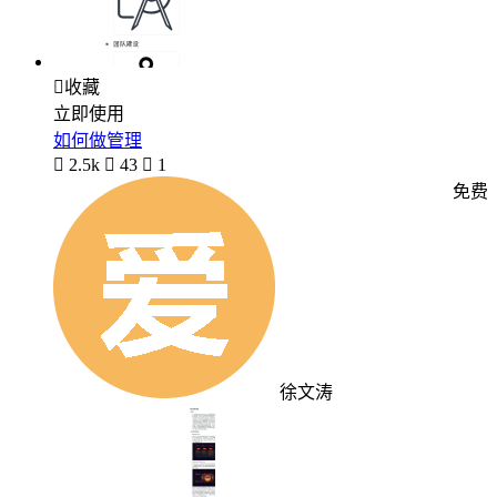

收藏
立即使用
如何做管理

2.5k

43

1
免费
徐文涛