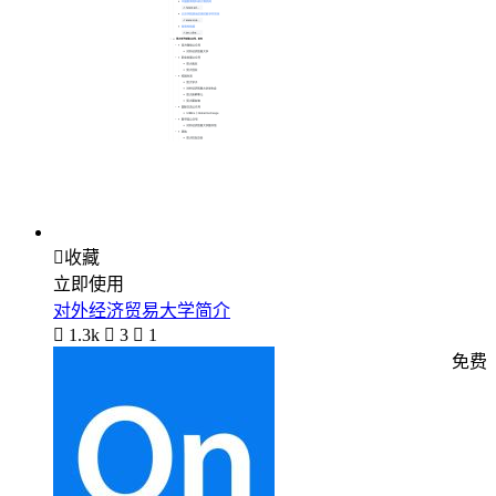

收藏
立即使用
对外经济贸易大学简介

1.3k

3

1
免费