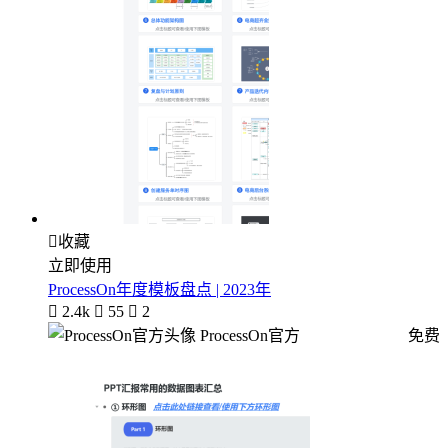

收藏
立即使用
ProcessOn年度模板盘点 | 2023年

2.4k

55

2
ProcessOn官方
免费