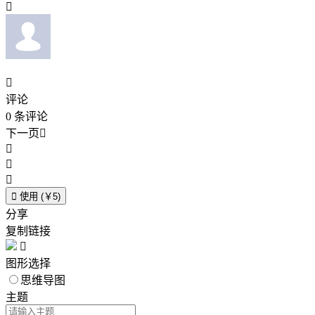


评论
0
条评论
下一页





使用 (￥5)
分享
复制链接

图形选择
思维导图
主题