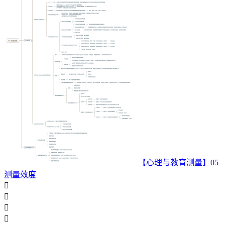
【心理与教育测量】05
测量效度



