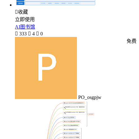

收藏
立即使用
AI图书馆

333

4

0
免费
PO_osgpjw