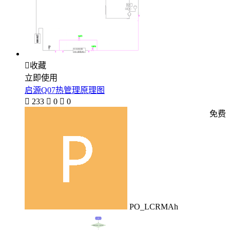

收藏
立即使用
启源Q07热管理原理图

233

0

0
免费
PO_LCRMAh