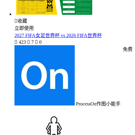

收藏
立即使用
2027 FIFA女足世界杯 vs 2026 FIFA世界杯

423

7

0
免费
ProcessOn作图小能手