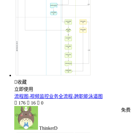

收藏
立即使用
流程图-视频监控业务全流程-跨职能泳道图

176

16

0
免费
ThinkerD