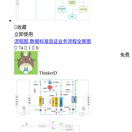

收藏
立即使用
流程图-数据标准验证业务流程全景图

74

1

0
免费
ThinkerD