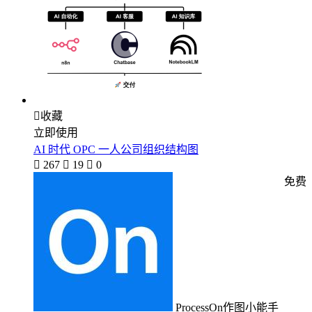

收藏
立即使用
AI 时代 OPC 一人公司组织结构图

267

19

0
免费
ProcessOn作图小能手