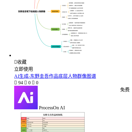

收藏
立即使用
AI生成-东野圭吾作品底层人物群像图谱

94

0

0
免费
ProcessOn AI