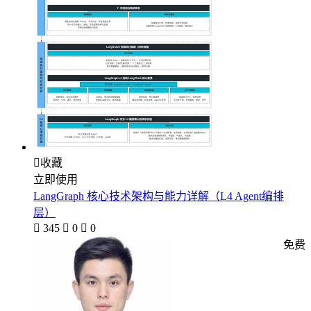

收藏
立即使用
LangGraph 核心技术架构与能力详解（L4 Agent编排
层）

345

0

0
免费