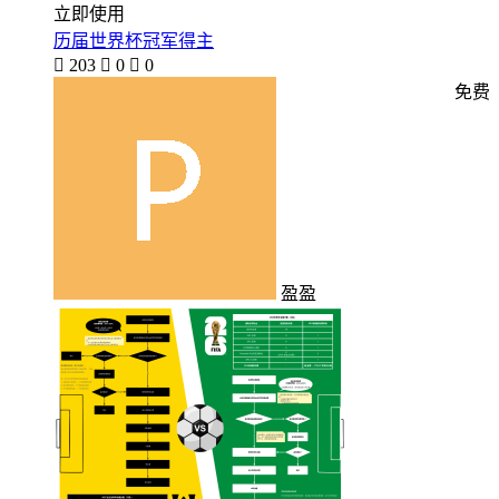
立即使用
历届世界杯冠军得主

203

0

0
免费
盈盈