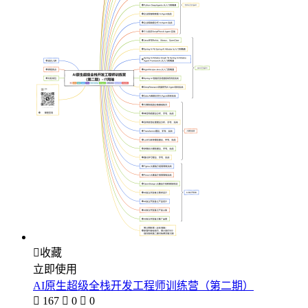

收藏
立即使用
AI原生超级全栈开发工程师训练营（第二期）

167

0

0