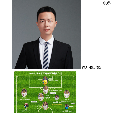
免费
PO_491795