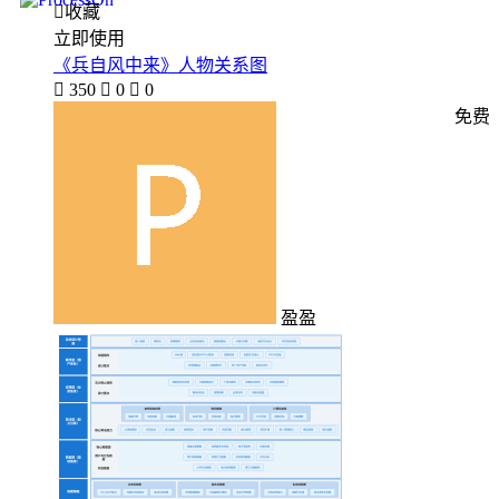

收藏
立即使用
《兵自风中来》人物关系图

350

0

0
免费
盈盈