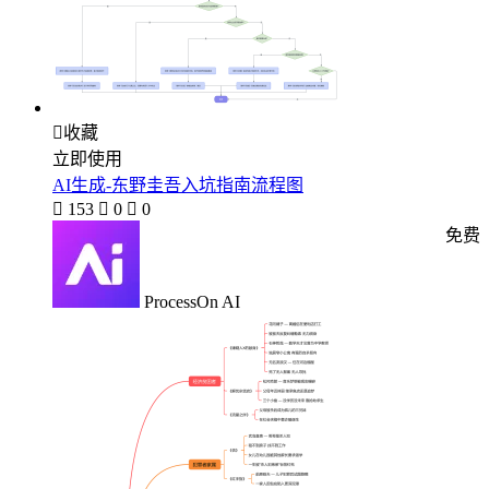

收藏
立即使用
AI生成-东野圭吾入坑指南流程图

153

0

0
免费
ProcessOn AI