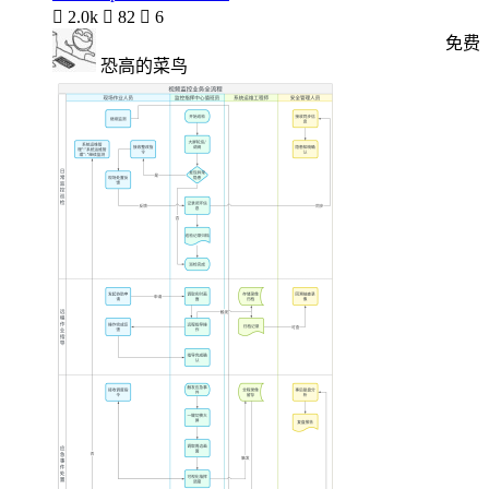

2.0k

82

6
免费
恐高的菜鸟