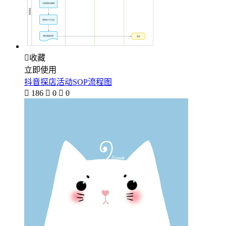

收藏
立即使用
抖音探店活动SOP流程图

186

0

0