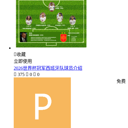

收藏
立即使用
2026世界杯冠军西班牙队球员介绍

375

0

0
免费