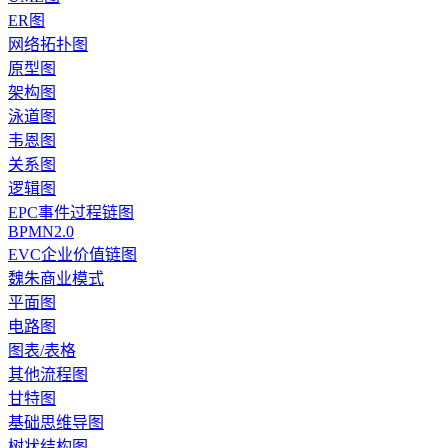
ER图
网络拓扑图
原型图
架构图
泳道图
韦恩图
关系图
逻辑图
EPC事件过程链图
BPMN2.0
EVC企业价值链图
魏朱商业模式
平面图
电路图
图表/表格
其他流程图
甘特图
基础思维导图
树状结构图