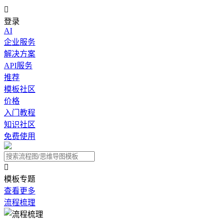

登录
AI
企业服务
解决方案
API服务
推荐
模板社区
价格
入门教程
知识社区
免费使用

模板专题
查看更多
流程梳理