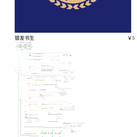
银发书生
￥5