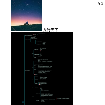
￥5
龙行天下