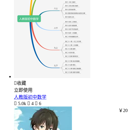

收藏
立即使用
人教版初中数学

5.0k

4

6
￥20