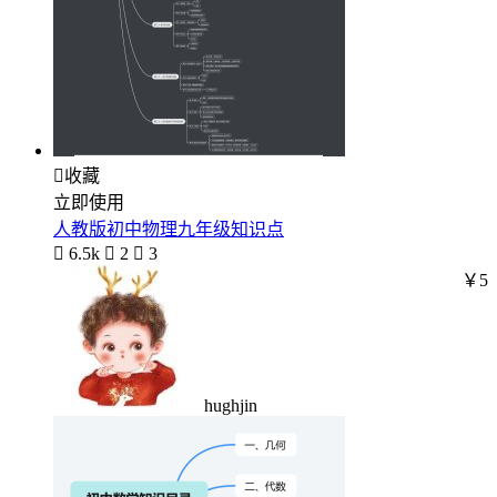

收藏
立即使用
人教版初中物理九年级知识点

6.5k

2

3
￥5
hughjin