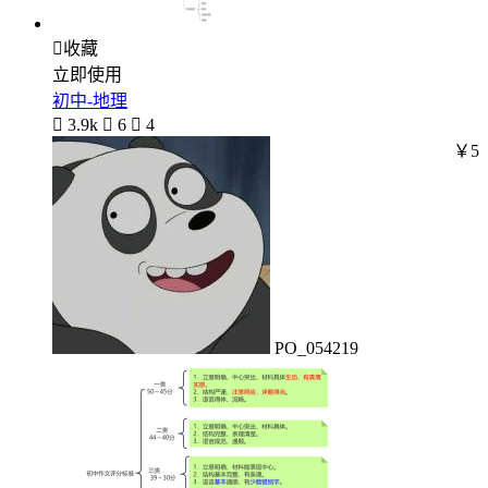

收藏
立即使用
初中-地理

3.9k

6

4
￥5
PO_054219