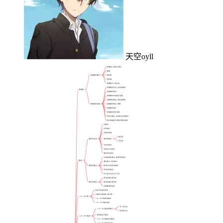
天空oyll