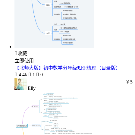

收藏
立即使用
【北师大版】初中数学分年级知识梳理（目录版）

4.4k

1

0
￥5
Elly