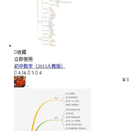

收藏
立即使用
初中数学（2013人教版）

4.1k

5

4
￥3
-