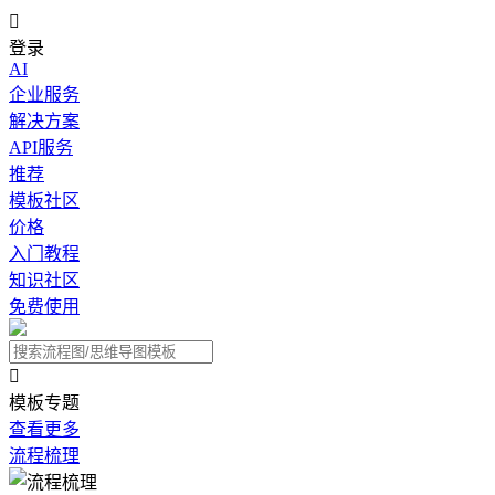

登录
AI
企业服务
解决方案
API服务
推荐
模板社区
价格
入门教程
知识社区
免费使用

模板专题
查看更多
流程梳理