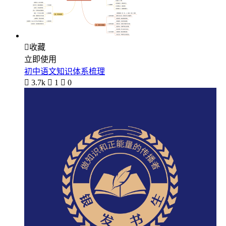

收藏
立即使用
初中语文知识体系梳理

3.7k

1

0