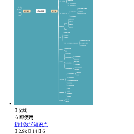

收藏
立即使用
初中数学知识点

2.9k

14

6