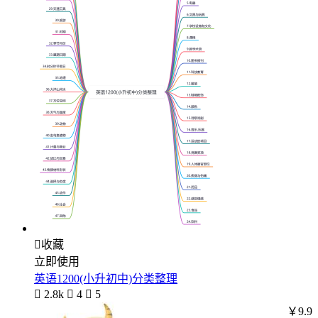

收藏
立即使用
英语1200(小升初中)分类整理

2.8k

4

5
￥9.9