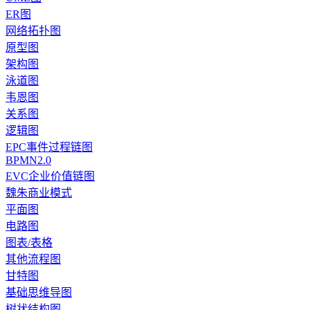
ER图
网络拓扑图
原型图
架构图
泳道图
韦恩图
关系图
逻辑图
EPC事件过程链图
BPMN2.0
EVC企业价值链图
魏朱商业模式
平面图
电路图
图表/表格
其他流程图
甘特图
基础思维导图
树状结构图