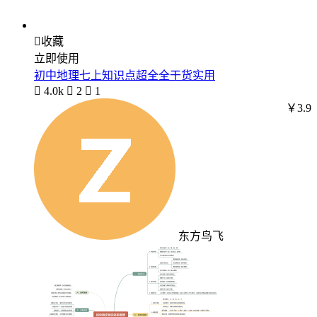

收藏
立即使用
初中地理七上知识点超全全干货实用

4.0k

2

1
￥3.9
东方鸟飞