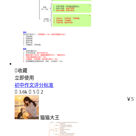

收藏
立即使用
初中作文评分标准

3.6k

5

2
￥5
猫猫大王