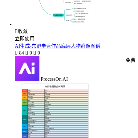

收藏
立即使用
AI生成-东野圭吾作品底层人物群像图谱

84

0

0
免费
ProcessOn AI