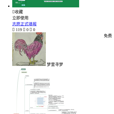

收藏
立即使用
志愿正式填报

119

0

0
免费
梦里寻梦