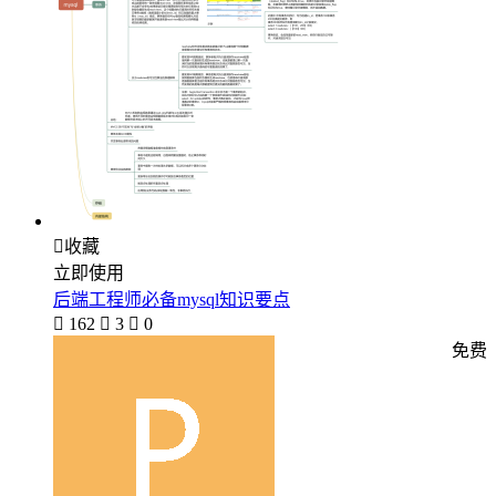

收藏
立即使用
后端工程师必备mysql知识要点

162

3

0
免费