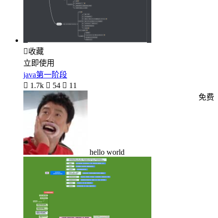

收藏
立即使用
java第一阶段

1.7k

54

11
免费
hello world