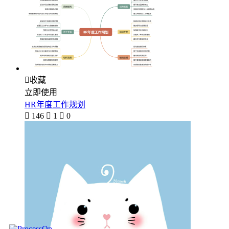

收藏
立即使用
HR年度工作规划

146

1

0