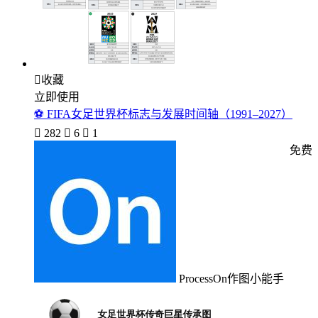

收藏
立即使用
⚽ FIFA女足世界杯标志与发展时间轴（1991–2027）

282

6

1
免费
ProcessOn作图小能手