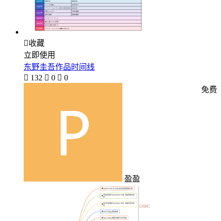

收藏
立即使用
东野圭吾作品时间线

132

0

0
免费
盈盈