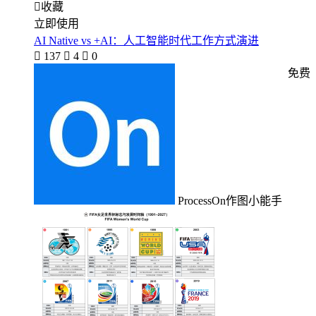

收藏
立即使用
AI Native vs +AI：人工智能时代工作方式演进

137

4

0
免费
ProcessOn作图小能手