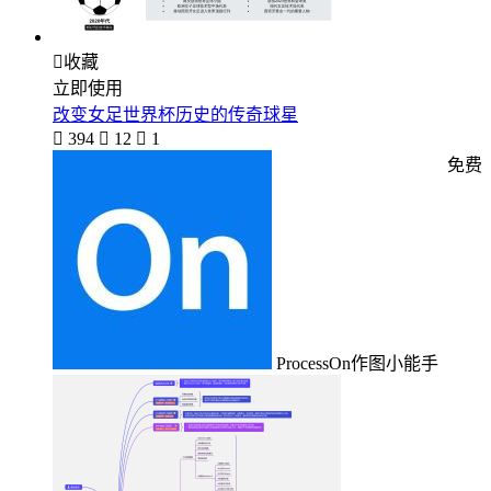

收藏
立即使用
改变女足世界杯历史的传奇球星

394

12

1
免费
ProcessOn作图小能手