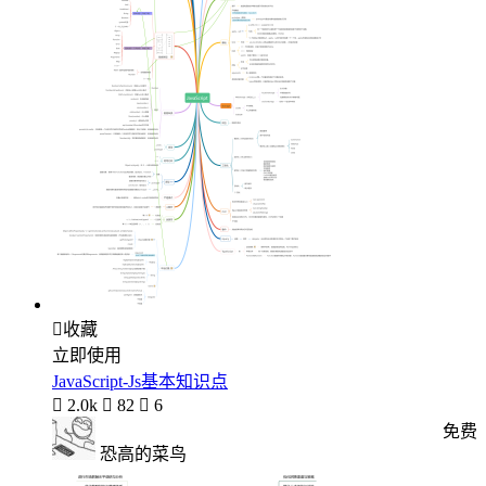

收藏
立即使用
JavaScript-Js基本知识点

2.0k

82

6
免费
恐高的菜鸟