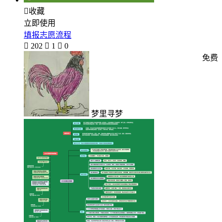

收藏
立即使用
填报志愿流程

202

1

0
免费
梦里寻梦