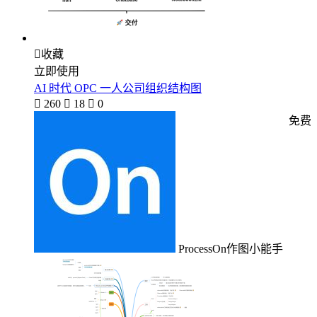

收藏
立即使用
AI 时代 OPC 一人公司组织结构图

260

18

0
免费
ProcessOn作图小能手