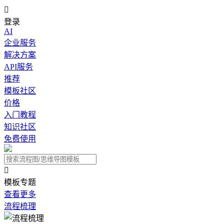

登录
AI
企业服务
解决方案
API服务
推荐
模板社区
价格
入门教程
知识社区
免费使用

模板专题
查看更多
流程梳理