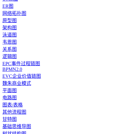
ER图
网络拓扑图
原型图
架构图
泳道图
韦恩图
关系图
逻辑图
EPC事件过程链图
BPMN2.0
EVC企业价值链图
魏朱商业模式
平面图
电路图
图表/表格
其他流程图
甘特图
基础思维导图
树状结构图