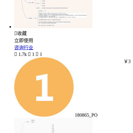

收藏
立即使用
咨询行业

1.7k

1

1
￥3
180865_PO