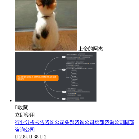
上帝的阿杰

收藏
立即使用
行业分析报告咨询公司头部咨询公司腰部咨询公司腿部
咨询公司

2.8k

38

2