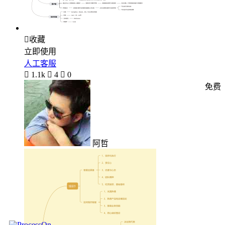

收藏
立即使用
人工客服

1.1k

4

0
免费
阿哲