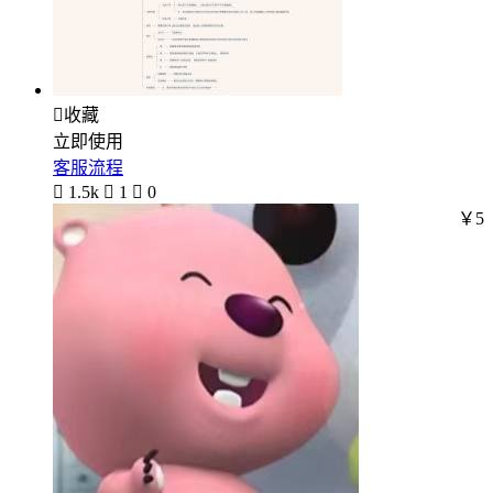

收藏
立即使用
客服流程

1.5k

1

0
￥5