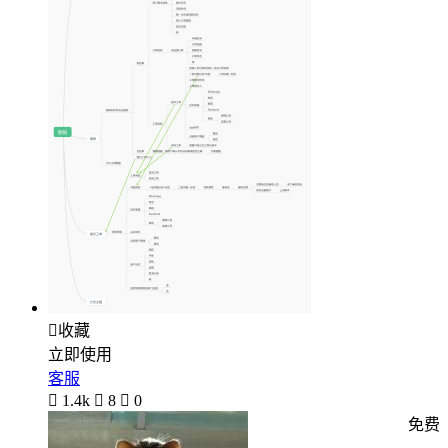

收藏
立即使用
客服

1.4k

8

0
免费