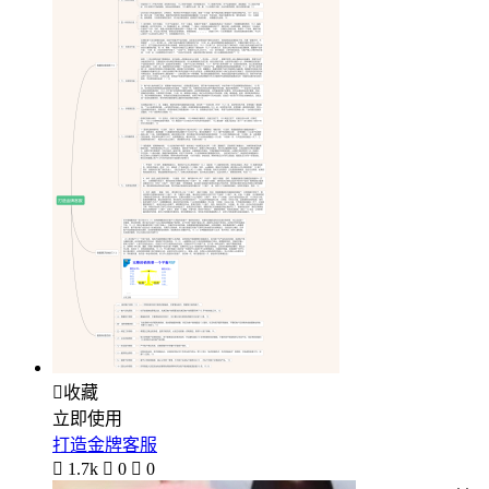

收藏
立即使用
打造金牌客服

1.7k

0

0