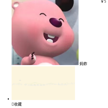
￥5
蚂蚱

收藏