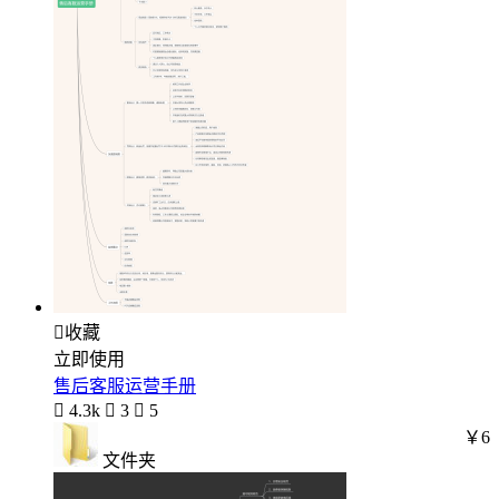

收藏
立即使用
售后客服运营手册

4.3k

3

5
￥6
文件夹