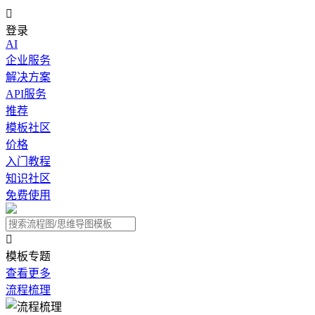

登录
AI
企业服务
解决方案
API服务
推荐
模板社区
价格
入门教程
知识社区
免费使用

模板专题
查看更多
流程梳理