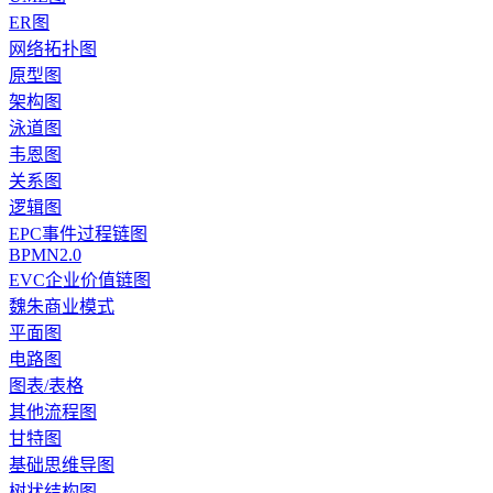
ER图
网络拓扑图
原型图
架构图
泳道图
韦恩图
关系图
逻辑图
EPC事件过程链图
BPMN2.0
EVC企业价值链图
魏朱商业模式
平面图
电路图
图表/表格
其他流程图
甘特图
基础思维导图
树状结构图