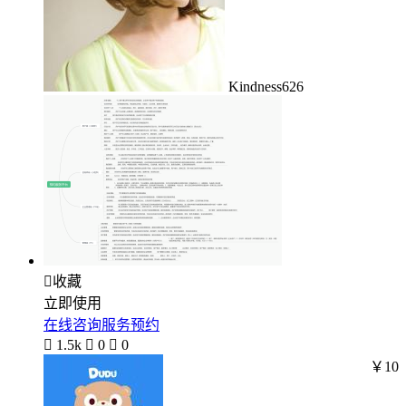
Kindness626

收藏
立即使用
在线咨询服务预约

1.5k

0

0
￥10