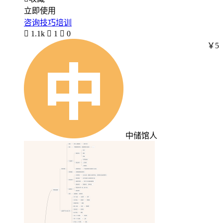
立即使用
咨询技巧培训

1.1k

1

0
￥5
中储馆人