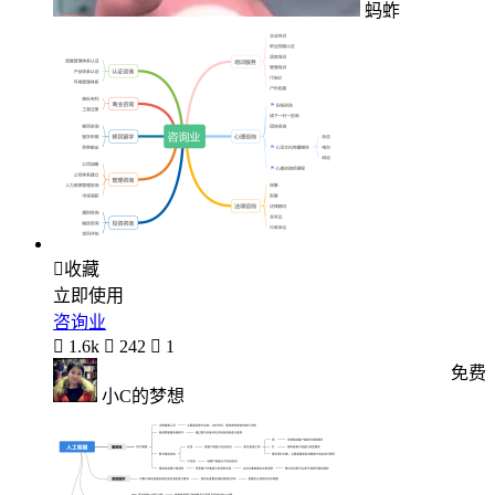
蚂蚱

收藏
立即使用
咨询业

1.6k

242

1
免费
小C的梦想