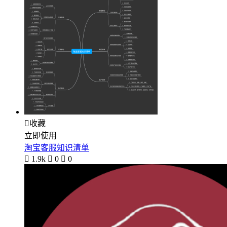

收藏
立即使用
淘宝客服知识清单

1.9k

0

0