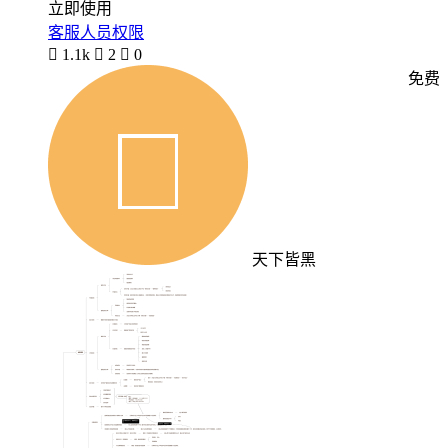
立即使用
客服人员权限

1.1k

2

0
免费
天下皆黑