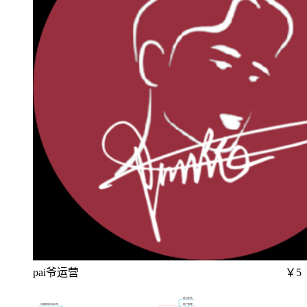
pai爷运营
￥5