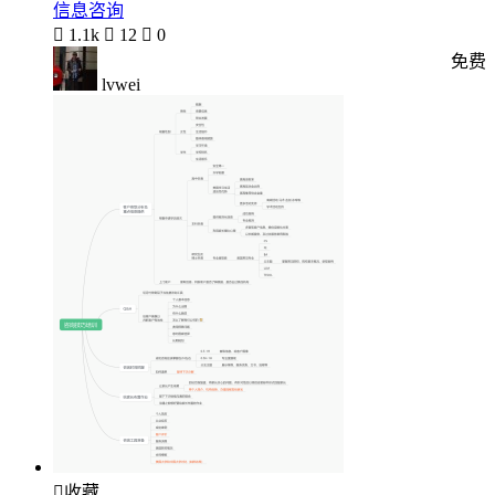
信息咨询

1.1k

12

0
免费
lvwei

收藏