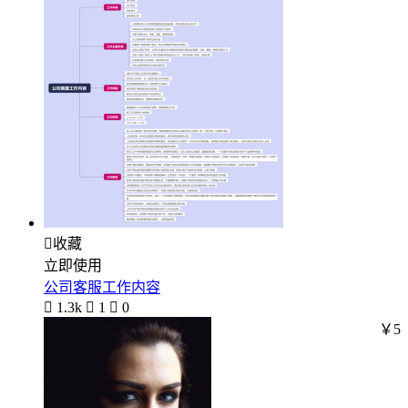

收藏
立即使用
公司客服工作内容

1.3k

1

0
￥5